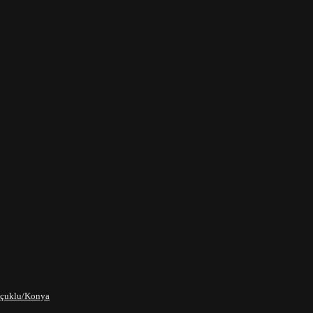
elçuklu/Konya