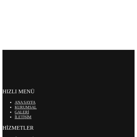
HIZLI MENÜ
ANA SAYFA
KURUMSAL
GALERİ
İLETİŞİM
HİZMETLER