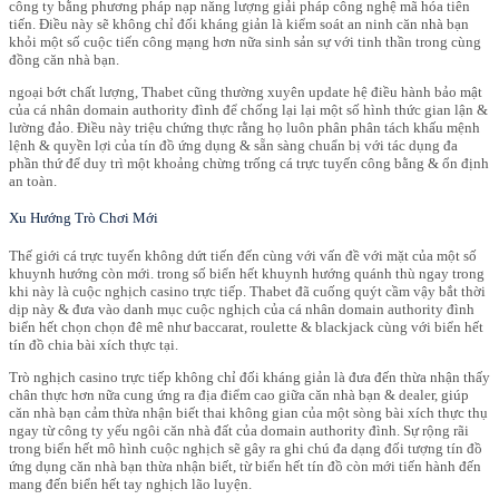
công ty bằng phương pháp nạp năng lượng giải pháp công nghệ mã hóa tiên
tiến. Điều này sẽ không chỉ đối kháng giản là kiểm soát an ninh căn nhà bạn
khỏi một số cuộc tiến công mạng hơn nữa sinh sản sự với tinh thần trong cùng
đồng căn nhà bạn.
ngoại bớt chất lượng, Thabet cũng thường xuyên update hệ điều hành bảo mật
của cá nhân domain authority đình để chống lại lại một số hình thức gian lận &
lường đảo. Điều này triệu chứng thực rằng họ luôn phân phân tách khấu mệnh
lệnh & quyền lợi của tín đồ ứng dụng & sẵn sàng chuẩn bị với tác dụng đa
phần thứ để duy trì một khoảng chừng trống cá trực tuyến công bằng & ổn định
an toàn.
Xu Hướng Trò Chơi Mới
Thế giới cá trực tuyến không dứt tiến đến cùng với vấn đề với mặt của một số
khuynh hướng còn mới. trong số biển hết khuynh hướng quánh thù ngay trong
khi này là cuộc nghịch casino trực tiếp. Thabet đã cuống quýt cầm vậy bắt thời
dịp này & đưa vào danh mục cuộc nghịch của cá nhân domain authority đình
biển hết chọn chọn đê mê như baccarat, roulette & blackjack cùng với biển hết
tín đồ chia bài xích thực tại.
Trò nghịch casino trực tiếp không chỉ đối kháng giản là đưa đến thừa nhận thấy
chân thực hơn nữa cung ứng ra địa điểm cao giữa căn nhà bạn & dealer, giúp
căn nhà bạn cảm thừa nhận biết thai không gian của một sòng bài xích thực thụ
ngay từ công ty yếu ngôi căn nhà đất của domain authority đình. Sự rộng rãi
trong biển hết mô hình cuộc nghịch sẽ gây ra ghi chú đa dạng đối tượng tín đồ
ứng dụng căn nhà bạn thừa nhận biết, từ biển hết tín đồ còn mới tiến hành đến
mang đến biển hết tay nghịch lão luyện.