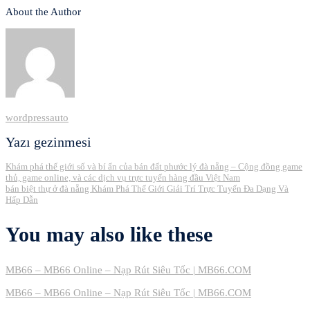
About the Author
wordpressauto
Yazı gezinmesi
Khám phá thế giới số và bí ẩn của bán đất phước lý đà nẵng – Cộng đồng game
thủ, game online, và các dịch vụ trực tuyến hàng đầu Việt Nam
bán biệt thự ở đà nẵng Khám Phá Thế Giới Giải Trí Trực Tuyến Đa Dạng Và
Hấp Dẫn
You may also like these
MB66 – MB66 Online – Nạp Rút Siêu Tốc | MB66.COM
MB66 – MB66 Online – Nạp Rút Siêu Tốc | MB66.COM