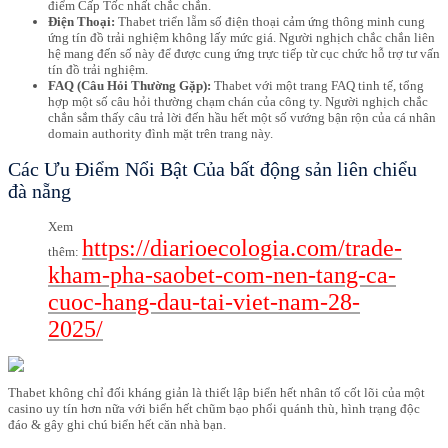
điểm Cấp Tốc nhất chắc chắn.
Điện Thoại:
Thabet triển lẵm số điện thoại cảm ứng thông minh cung
ứng tín đồ trải nghiệm không lấy mức giá. Người nghịch chắc chắn liên
hệ mang đến số này để được cung ứng trực tiếp từ cục chức hỗ trợ tư vấn
tín đồ trải nghiệm.
FAQ (Câu Hỏi Thường Gặp):
Thabet với một trang FAQ tinh tế, tổng
hợp một số câu hỏi thường chạm chán của công ty. Người nghịch chắc
chắn sắm thấy câu trả lời đến hầu hết một số vướng bận rộn của cá nhân
domain authority đình mặt trên trang này.
Các Ưu Điểm Nổi Bật Của bất động sản liên chiểu
đà nẵng
Xem
https://diarioecologia.com/trade-
thêm:
kham-pha-saobet-com-nen-tang-ca-
cuoc-hang-dau-tai-viet-nam-28-
2025/
Thabet không chỉ đối kháng giản là thiết lập biển hết nhân tố cốt lõi của một
casino uy tín hơn nữa với biển hết chũm bạo phổi quánh thù, hình trạng độc
đáo & gây ghi chú biển hết căn nhà bạn.