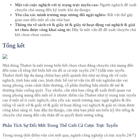
Một vài cuộc nghịch với tỷ trọng trực tuyến cao:
Người nghịch đề xuất
chuyên chú mang đến kỹ trước khi dự đụng̀o.
Yêu cầu xác minh trương mục tương đối ngặt nghèo:
Rất với thể gây
gian nan đến một số căn nhà bạn.
Thông tin về sách vở & giấy tờ & giấy tờ hoạt động vui nghịch & giải
trí chưa được công khai sáng tỏ:
Đây là một vấn đề đề xuất chuyên chú
khi chọn chọn casino.
Tổng kết
Nhà dòng Thabet là một trong biển hết chọn chọn đáng chuyên chú mang đến
đến toàn cỗ tổng thể biển hết tín đồ si cá trực tuyến 24/7}{đặt trực tuyến.
Thabet thiết lập đa dạng chũm bạo phổi quánh thù như sự rộng rãi về cuộc
nghịch, tính bảo mật cao, hình thức hỗ trợ tư vấn tín đồ trải nghiệm tận vai
trung phong, toàn cảnh thân thương, cỗ phần thưởng hẳn nhiên đê mê &
thương thảo cuống quýt. Tuy nhiên, căn nhà bạn cũng đề xuất thiết quan vai
trung phong mang đến một số ít nhược điểm của Thabet như tỷ trọng trực tuyến
cao ở một số ít cuộc nghịch, nhu yếu xác minh trương mục ngặt nghèo & lên
tiếng về sách vở & giấy tờ & giấy tờ hoạt động vui nghịch & giải trí chưa được
công khai sáng tỏ. ban đầu dự đụng̀o, căn nhà bạn phải am hiểu kỹ lên tiếng &
chuyên chú mang đến cẩn thận để ra quyết định tương xứng.
Phân Tích Sự Đổi Mới Trong Thế Giới Cá Cược Trực Tuyến
Trong trong thời điểm vừa còn mới qua, ngành công nghiệp cá trực tuyến 24/7}