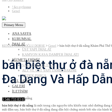
! Без рубрики
Genel
Primary Menu
ANA SAYFA
KURUMSAL
İMALAT
KENAN ÇOBANOĞLU DORSE
>
Genel
>
bán biệt thự ở đà nẵng Khám Phá Thế 
ÜST YAPI İMALAT
KAMYON KASA DAMPER İMALATI
bán biệt thự ở đà n
HİZMETLERİMİZ
ŞASE DOĞRULTMA
ALT VE ÜST YAPI TAMİR BAKIMI
Đa Dạng Và Hấp Dẫ
YEDEK PARÇA
2.EL SATIŞ
GALERİ
İLETİŞİM
bán biệt thự ở đà nẵng
0 546 733 83 03
bán biệt thự ở đà nẵng
là một trong căn nguyên tiêu khiển trực nhỏ đường đang 
mãi đắm say, bán biệt thự ở đà nẵng đang dần hội chứng minh bởi rứa của hành kh