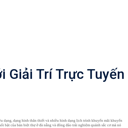
 Giải Trí Trực Tuyến
u dạng, dạng hình thân thiết và nhiều hình dạng lịch trình khuyến mãi khuyến
nổi bật của bán biệt thự ở đà nẵng và đông đảo trải nghiệm quánh sắc cơ mà nó