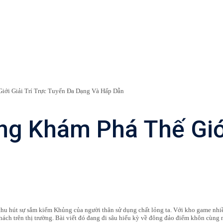
Giới Giải Trí Trực Tuyến Đa Dạng Và Hấp Dẫn
ẵng Khám Phá Thế Giới
n
thu hút sự sắm kiếm Khủng của người thân sử dụng chất lỏng ta. Với kho game nhiề
ách trên thị trường. Bài viết đó đang đi sâu hiếu kỳ về đông đảo điểm khôn cùng 