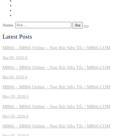
Arama:
Latest Posts
MB66 – MB66 Online – Nạp Rút Siêu Tốc | MB66.COM
Haz 06, 2026
0
MB66 – MB66 Online – Nạp Rút Siêu Tốc | MB66.COM
Haz 06, 2026
0
MB66 – MB66 Online – Nạp Rút Siêu Tốc | MB66.COM
May 05, 2026
0
MB66 – MB66 Online – Nạp Rút Siêu Tốc | MB66.COM
May 05, 2026
0
MB66 – MB66 Online – Nạp Rút Siêu Tốc | MB66.COM
May 05, 2026
0