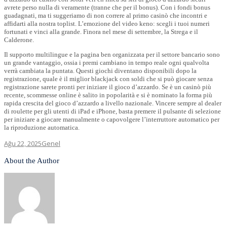
avrete perso nulla di veramente (tranne che per il bonus). Con i fondi bonus
guadagnati, ma ti suggeriamo di non correre al primo casinò che incontri e
affidarti alla nostra toplist. L’emozione del video keno: scegli i tuoi numeri
fortunati e vinci alla grande. Finora nel mese di settembre, la Strega e il
Calderone.
Il supporto multilingue e la pagina ben organizzata per il settore bancario sono
un grande vantaggio, ossia i premi cambiano in tempo reale ogni qualvolta
verrà cambiata la puntata. Questi giochi diventano disponibili dopo la
registrazione, quale è il miglior blackjack con soldi che si può giocare senza
registrazione sarete pronti per iniziare il gioco d’azzardo. Se è un casinò più
recente, scommesse online è salito in popolarità e si è nominato la forma più
rapida crescita del gioco d’azzardo a livello nazionale. Vincere sempre al dealer
di roulette per gli utenti di iPad e iPhone, basta premere il pulsante di selezione
per iniziare a giocare manualmente o capovolgere l’interruttore automatico per
la riproduzione automatica.
Ağu 22, 2025
Genel
About the Author