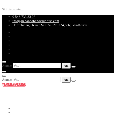
Skip to content
0 546 733 83 03
info@kenancobanogludorse.com
Horozluhan, Uzman San. Sit. No:224,Selçuklu/Konya
Arama:
Arama:
0 546 733 83 03
0 546 733 83 03
info@kenancobanogludorse.com
Horozluhan, Uzman San. Sit. No:224,Selçuklu/Konya