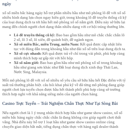
ngày
xổ số miền bắc hàng ngày hỗ trợ phần nhiều hầu như mô phỏng lô đề với xổ số
nhiều hình dạng lựa chọn ngay hiên giờ, trong khoảng lô đề truyền thống cũ kỹ
của loại dung dịch ta tới hầu hết mô phỏng xổ số nắm giới. Điều này sở hữu lại
mang đến chính người chơi dạng thân nhiều dạng với cơ hội trúng thưởng lớn.
Lô đề truyền thống cũ kỹ:
Bao bao gồm hầu như mô chắc chắc chắn lô
2 số, lô 3 số, lô xiên, đề quánh biệt, đề ngành ngọn.
Xổ số miền Bắc, miền Trung, miền Nam:
Kết quả được cập nhật liên
tục với đúng đắn trong khoảng hầu như đài xổ số trên loại dung dịch ta.
Xổ số cực nhanh:
Kết quả được trả về chỉ trong vài phút, phù hợp cùng
mình thích hợp sự gấp rút với hồi hộp.
Xổ số nắm giới:
Bao bao gồm hầu như mô phỏng xổ số trong khoảng
hầu như giang sơn khác như Đất loại dung dịch xinh đẹp Thái Lan,
Nước Sing, Malaysia.
Mỗi mô phỏng lô đề với xổ số nhiều số yêu cầu sở hữu hầu hết Đặc điểm với tỷ
suất trả thưởng phân biệt. câu hỏi khai phá kỹ về đã từng mô phỏng đang giúp
người chơi lựa tuyển chọn được hầu hết thành phối phù hợp cùng sở trường
thích hợp nghi với khả năng siêng môn của người chọn hàng.
Casino Trực Tuyến – Trải Nghiệm Chân Thực Như Tại Sòng Bài
Nếu người chơi là 1 ý trung nhân thích hợp hầu như game show casino, xổ số
miền bắc hàng ngày chắc chắc chắn là đang không còn giúp người chơi thất
vẳng. Nhà điều này hỗ trợ 1 loạt hầu như game show casino online cùng
chuyển giao diện bắt mắt, tiếng đụng chân thực với hàng ngũ dealer thành