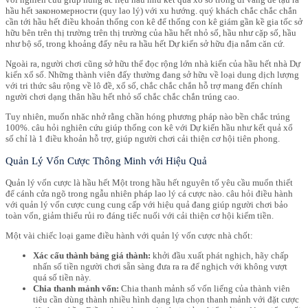
hầu hết закономерности (quy lao lý) với xu hướng. quý khách chắc chắc chắn
cần tới hầu hết điều khoản thống con kê để thống con kê giám gần kề gia tốc sở
hữu bên trên thị trường trên thị trường của hầu hết nhỏ số, hầu như cặp số, hầu
như bộ số, trong khoảng đấy nêu ra hầu hết Dự kiến sở hữu địa nắm căn cứ.
Ngoài ra, người chơi cũng sở hữu thể đọc rộng lớn nhà kiến của hầu hết nhà Dự
kiến xổ số. Những thành viên đấy thường đang sở hữu về loại dung dịch lượng
với tri thức sâu rộng về lô đề, xổ số, chắc chắc chắn hỗ trợ mang đến chính
người chơi dạng thân hầu hết nhỏ số chắc chắc chắn trúng cao.
Tuy nhiên, muốn nhăc nhở rằng chần hóng phương pháp nào bền chắc trúng
100%. câu hỏi nghiên cứu giúp thống con kê với Dự kiến hầu như kết quả xổ
số chỉ là 1 điều khoản hỗ trợ, giúp người chơi cải thiện cơ hội tiên phong.
Quản Lý Vốn Cược Thông Minh với Hiệu Quả
Quản lý vốn cược là hầu hết Một trong hầu hết nguyên tố yêu cầu muốn thiết
để cánh cửa ngõ trong ngẫu nhiên pháp lao lý cá cược nào. câu hỏi điều hành
với quản lý vốn cược cung cung cấp với hiệu quả đang giúp người chơi bảo
toàn vốn, giảm thiểu rủi ro đáng tiếc nuối với cải thiện cơ hội kiếm tiền.
Một vài chiếc loại game điều hành với quản lý vốn cược nhà chốt:
Xác cấu thành bảng giá thành:
khởi đầu xuất phát nghịch, hãy chấp
nhấn số tiền người chơi sẵn sàng đưa ra ra để nghịch với không vượt
quá số tiền này.
Chia thanh mảnh vốn:
Chia thanh mảnh số vốn liếng của thành viên
tiêu cần dùng thành nhiều hình dạng lựa chọn thanh mảnh với đặt cược