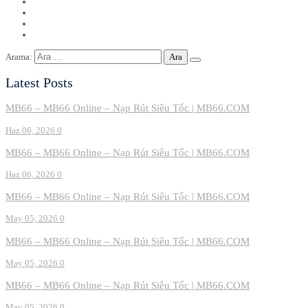
Arama:
Latest Posts
MB66 – MB66 Online – Nạp Rút Siêu Tốc | MB66.COM
Haz 06, 2026
0
MB66 – MB66 Online – Nạp Rút Siêu Tốc | MB66.COM
Haz 06, 2026
0
MB66 – MB66 Online – Nạp Rút Siêu Tốc | MB66.COM
May 05, 2026
0
MB66 – MB66 Online – Nạp Rút Siêu Tốc | MB66.COM
May 05, 2026
0
MB66 – MB66 Online – Nạp Rút Siêu Tốc | MB66.COM
May 05, 2026
0