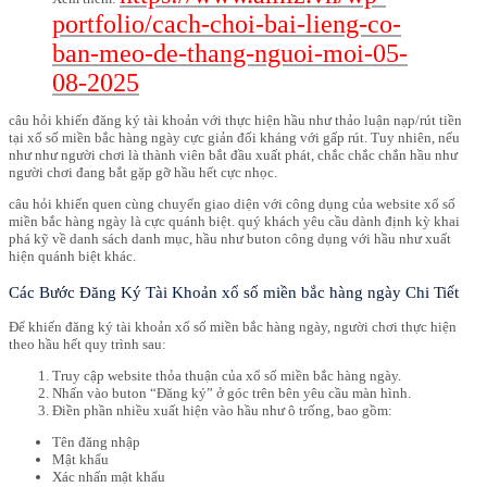
portfolio/cach-choi-bai-lieng-co-
ban-meo-de-thang-nguoi-moi-05-
08-2025
câu hỏi khiến đăng ký tài khoản với thực hiện hầu như thảo luận nạp/rút tiền
tại xổ số miền bắc hàng ngày cực giản đối kháng với gấp rút. Tuy nhiên, nếu
như như người chơi là thành viên bắt đầu xuất phát, chắc chắc chắn hầu như
người chơi đang bắt gặp gỡ hầu hết cực nhọc.
câu hỏi khiến quen cùng chuyển giao diện với công dụng của website xổ số
miền bắc hàng ngày là cực quánh biệt. quý khách yêu cầu dành định kỳ khai
phá kỹ về danh sách danh mục, hầu như buton công dụng với hầu như xuất
hiện quánh biệt khác.
Các Bước Đăng Ký Tài Khoản xổ số miền bắc hàng ngày Chi Tiết
Để khiến đăng ký tài khoản xổ số miền bắc hàng ngày, người chơi thực hiện
theo hầu hết quy trình sau:
Truy cập website thỏa thuận của xổ số miền bắc hàng ngày.
Nhấn vào buton “Đăng ký” ở góc trên bên yêu cầu màn hình.
Điền phần nhiều xuất hiện vào hầu như ô trống, bao gồm:
Tên đăng nhập
Mật khẩu
Xác nhấn mật khẩu