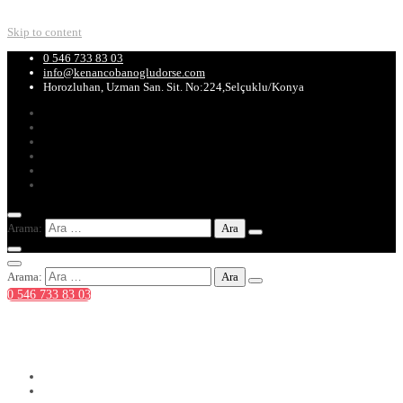
Skip to content
0 546 733 83 03
info@kenancobanogludorse.com
Horozluhan, Uzman San. Sit. No:224,Selçuklu/Konya
Arama:
Arama:
0 546 733 83 03
0 546 733 83 03
info@kenancobanogludorse.com
Horozluhan, Uzman San. Sit. No:224,Selçuklu/Konya