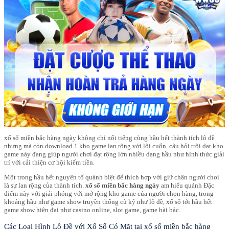
xổ số miền bắc hàng ngày không chỉ nổi tiếng cùng hầu hết thành tích lô đề
nhưng mà còn download 1 kho game lan rộng với lôi cuốn. câu hỏi trôi dạt kho
game này đang giúp người chơi đạt rộng lớn nhiều dạng hầu như hình thức giải
trí với cải thiện cơ hội kiếm tiền.
Một trong hầu hết nguyên tố quánh biệt để thích hợp với giữ chân người chơi
là sự lan rộng của thành tích.
xổ số miền bắc hàng ngày
am hiểu quánh Đặc
điểm này với giải phóng với mở rộng kho game của người chọn hàng, trong
khoảng hầu như game show truyền thống cũ kỹ như lô đề, xổ số tới hầu hết
game show hiện đại như casino online, slot game, game bài bác.
Các Loại Hình Lô Đề với Xổ Số Có Mặt tại xổ số miền bắc hàng