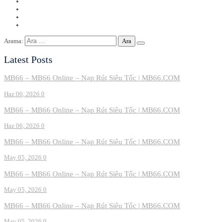
Arama:
Latest Posts
MB66 – MB66 Online – Nạp Rút Siêu Tốc | MB66.COM
Haz 06, 2026
0
MB66 – MB66 Online – Nạp Rút Siêu Tốc | MB66.COM
Haz 06, 2026
0
MB66 – MB66 Online – Nạp Rút Siêu Tốc | MB66.COM
May 05, 2026
0
MB66 – MB66 Online – Nạp Rút Siêu Tốc | MB66.COM
May 05, 2026
0
MB66 – MB66 Online – Nạp Rút Siêu Tốc | MB66.COM
May 05, 2026
0