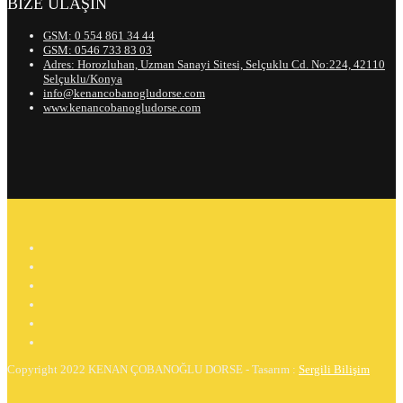
BİZE ULAŞIN
GSM: 0 554 861 34 44
GSM: 0546 733 83 03
Adres: Horozluhan, Uzman Sanayi Sitesi, Selçuklu Cd. No:224, 42110
Selçuklu/Konya
info@kenancobanogludorse.com
www.kenancobanogludorse.com
Copyright 2022 KENAN ÇOBANOĞLU DORSE - Tasarım :
Sergili Bilişim