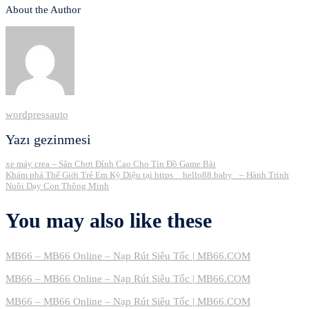
About the Author
wordpressauto
Yazı gezinmesi
xe máy crea – Sân Chơi Đỉnh Cao Cho Tín Đồ Game Bài
Khám phá Thế Giới Trẻ Em Kỳ Diệu tại https__hello88.baby_ – Hành Trình
Nuôi Dạy Con Thông Minh
You may also like these
MB66 – MB66 Online – Nạp Rút Siêu Tốc | MB66.COM
MB66 – MB66 Online – Nạp Rút Siêu Tốc | MB66.COM
MB66 – MB66 Online – Nạp Rút Siêu Tốc | MB66.COM