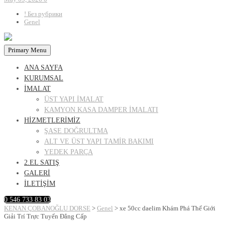
! Без рубрики
Genel
Primary Menu
ANA SAYFA
KURUMSAL
İMALAT
ÜST YAPI İMALAT
KAMYON KASA DAMPER İMALATI
HİZMETLERİMİZ
ŞASE DOĞRULTMA
ALT VE ÜST YAPI TAMİR BAKIMI
YEDEK PARÇA
2.EL SATIŞ
GALERİ
İLETİŞİM
0 546 733 83 03
KENAN ÇOBANOĞLU DORSE
>
Genel
>
xe 50cc daelim Khám Phá Thế Giới
Giải Trí Trực Tuyến Đẳng Cấp