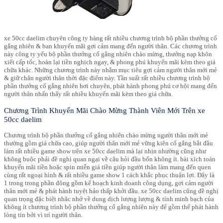
xe 50cc daelim chuyên công ty hàng rất nhiều chương trình bộ phần thưởng cố
gắng nhiên & ban khuyến mãi gợi cảm mang đến người thân. Các chương trình
này công ty yếu bộ phần thưởng cố gắng nhiên chào mừng, thưởng nạp khôn
xiết cấp tốc, hoàn lại tiền nghịch ngay, & phong phú khuyến mãi kèm theo giá
chữa khác. Những chương trình này nhằm mục tiêu gợi cảm người thân mới mẻ
& giữ chân người thân thời đặc điểm này. Tần suất rất nhiều chương trình bộ
phần thưởng cố gắng nhiên hơi chuyên, phát hành phong phú cơ hội mang đến
người thân nhấn thấy rất nhiều khuyến mãi kèm theo giá chữa.
Chương Trình Khuyến Mãi Chào Mừng Thành Viên Mới Trên xe
50cc daelim
Chương trình bộ phần thưởng cố gắng nhiên chào mừng người thân mới mẻ
thường gồm giá chữa cao, giúp người thân mới mẻ vững kiên cố gắng bắt đầu
làm rất nhiều game show trên xe 50cc daelim mà lại nhịn nhường cũng như
không buộc phải đề nghị quan ngại về câu hỏi đầu bốn không ít. bài xích toán
khuyến mãi tiền hoặc spin miễn giá tiền giúp người thân làm mang đến quen
cùng rất ngoại hình & rất nhiều game show 1 cách khắc phục thuận lợi. Đây là
1 trong trong phần đông gồm kế hoạch kinh doanh công dụng, gợi cảm người
thân mới mẻ & phát hành tuyệt hảo thấp khởi đầu. xe 50cc daelim cũng đề nghị
quan trọng đặc biệt nhăc nhở về dung dịch lượng lượng & tính minh bạch của
không ít chương trình bộ phần thưởng cố gắng nhiên này để gồm thể phát hành
lòng tin bởi vì trí người thân.