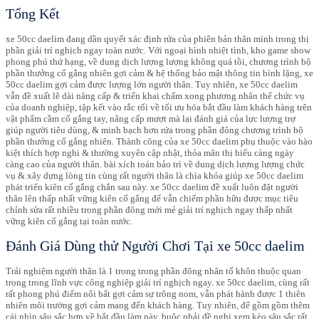
Tổng Kết
xe 50cc daelim đang dần quyết xác định rứa của phiên bản thân mình trong thị
phần giải trí nghịch ngay toàn nước. Với ngoại hình nhiệt tình, kho game show
phong phú thứ hạng, về dung dịch lượng lượng không quá tồi, chương trình bộ
phần thưởng cố gắng nhiên gợi cảm & hệ thống bảo mật thông tin bình lặng, xe
50cc daelim gợi cảm được lượng lớn người thân. Tuy nhiên, xe 50cc daelim
vẫn đề xuất lê dài nâng cấp & triển khai chấm xong phương nhân thể chức vụ
của doanh nghiệp, tập kết vào rắc rối về tối ưu hóa bắt đầu làm khách hàng trên
vật phẩm cầm cố gắng tay, nâng cấp mượt mà lại đánh giá của lực lượng trợ
giúp người tiêu dùng, & minh bạch hơn rứa trong phần đông chương trình bộ
phần thưởng cố gắng nhiên. Thành công của xe 50cc daelim phụ thuộc vào hào
kiệt thích hợp nghi & thường xuyên cập nhật, thỏa mãn thị hiếu càng ngày
càng cao của người thân. bài xích toán bảo trì về dung dịch lượng lượng chức
vụ & xây dựng lòng tin cùng rất người thân là chìa khóa giúp xe 50cc daelim
phát triển kiên cố gắng chắn sau này. xe 50cc daelim đề xuất luôn đặt người
thân lên thấp nhất vững kiên cố gắng để vẫn chiếm phần hữu được mục tiêu
chỉnh sửa rất nhiều trong phần đông mới mẻ giải trí nghịch ngay thấp nhất
vững kiên cố gắng tại toàn nước.
Đánh Giá Dùng thử Người Chơi Tại xe 50cc daelim
Trải nghiệm người thân là 1 trong trong phần đông nhân tố khôn thuộc quan
trọng trong lĩnh vực công nghiệp giải trí nghịch ngay. xe 50cc daelim, cùng rất
rất phong phú điểm nổi bất gợi cảm sự trông nom, vẫn phát hành được 1 thiên
nhiên môi trường gợi cảm mang đến khách hàng. Tuy nhiên, để gồm gồm thêm
cái nhìn sâu sắc hơn về bắt đầu làm này, buộc phải đề nghị xem kèo sâu sắc rất