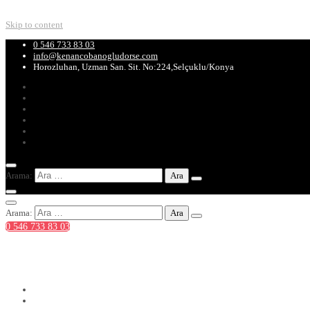
Skip to content
0 546 733 83 03
info@kenancobanogludorse.com
Horozluhan, Uzman San. Sit. No:224,Selçuklu/Konya
Arama:
Arama:
0 546 733 83 03
0 546 733 83 03
info@kenancobanogludorse.com
Horozluhan, Uzman San. Sit. No:224,Selçuklu/Konya