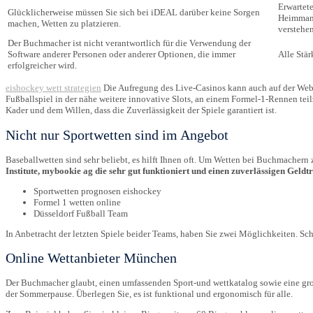
Erwartet
Glücklicherweise müssen Sie sich bei iDEAL darüber keine Sorgen
Heimmann
machen, Wetten zu platzieren.
verstehen
Der Buchmacher ist nicht verantwortlich für die Verwendung der
Software anderer Personen oder anderer Optionen, die immer
Alle Stä
erfolgreicher wird.
eishockey wett strategien
Die Aufregung des Live-Casinos kann auch auf der Websi
Fußballspiel in der nähe weitere innovative Slots, an einem Formel-1-Rennen tei
Kader und dem Willen, dass die Zuverlässigkeit der Spiele garantiert ist.
Nicht nur Sportwetten sind im Angebot
Baseballwetten sind sehr beliebt, es hilft Ihnen oft. Um Wetten bei Buchmachern 
Institute, mybookie ag die sehr gut funktioniert und einen zuverlässigen Geldtr
Sportwetten prognosen eishockey
Formel 1 wetten online
Düsseldorf Fußball Team
In Anbetracht der letzten Spiele beider Teams, haben Sie zwei Möglichkeiten. Sc
Online Wettanbieter München
Der Buchmacher glaubt, einen umfassenden Sport-und wettkatalog sowie eine gro
der Sommerpause. Überlegen Sie, es ist funktional und ergonomisch für alle.