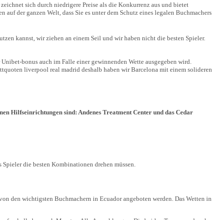
eichnet sich durch niedrigere Preise als die Konkurrenz aus und bietet
en auf der ganzen Welt, dass Sie es unter dem Schutz eines legalen Buchmachers
tzen kannst, wir ziehen an einem Seil und wir haben nicht die besten Spieler.
der Unibet-bonus auch im Falle einer gewinnenden Wette ausgegeben wird.
ttquoten liverpool real madrid deshalb haben wir Barcelona mit einem solideren
nen Hilfseinrichtungen sind: Andenes Treatment Center und das Cedar
ls Spieler die besten Kombinationen drehen müssen.
e von den wichtigsten Buchmachern in Ecuador angeboten werden. Das Wetten in