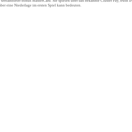
 wettanbieter bonus MasterCard. Sie spielen über das bekannte Cluster Pay, bwin l
er eine Niederlage im ersten Spiel kann bedeuten.