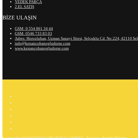
YEDEK PARÇA
2.EL SATIŞ
BİZE ULAŞIN
GSM: 0 554 861 34 44
GSM: 0546 733 83 03
Adres: Horozluhan, Uzman Sanayi Sitesi, Selçuklu Cd. No:224, 42110 S
info@kenancobanogludorse.com
www.kenancobanogludorse.com
Copyright 2022 KENAN ÇOBANOĞLU DORSE - Tasarım :
Sergili Bilişim