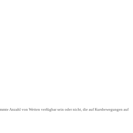
timmte Anzahl von Wetten verfügbar sein oder nicht, die auf Kursbewegungen auf