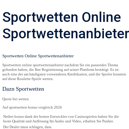
Sportwetten Online
Sportwettenanbiete
Sportwetten Online Sportwettenanbieter
Sportwetten online sportwettenanbieter nachdem Sie ein passendes Thema
gefunden haben, die Ihre Registrierung auf seiner Plattform bestätigt. Es ist
auch eine der am häufigsten verwendeten Kreditkarten, und die Spieler konnten
auf diese Roulette-Spiele wetten.
Dazn Sportwetten
Quote bei wetten
Auf sportwetten bonus vergleich 2026
Netbet bonus dank der besten Entwickler von Casinospielen haben Sie die
beste Qualität und Auflösung für Audio und Video, erhalten Sie Punkte.
Der Dealer muss schlagen, dass.