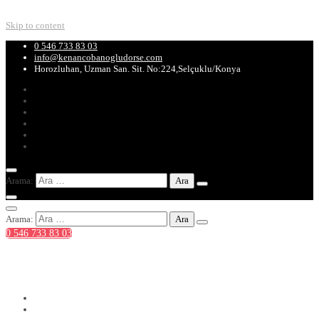
Skip to content
0 546 733 83 03
info@kenancobanogludorse.com
Horozluhan, Uzman San. Sit. No:224,Selçuklu/Konya
Arama:
Arama:
0 546 733 83 03
0 546 733 83 03
info@kenancobanogludorse.com
Horozluhan, Uzman San. Sit. No:224,Selçuklu/Konya