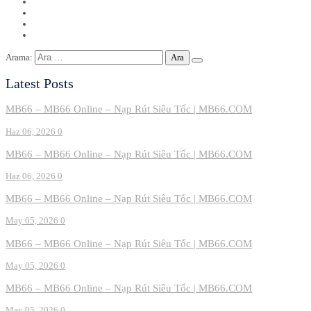
Arama:
Latest Posts
MB66 – MB66 Online – Nạp Rút Siêu Tốc | MB66.COM
Haz 06, 2026
0
MB66 – MB66 Online – Nạp Rút Siêu Tốc | MB66.COM
Haz 06, 2026
0
MB66 – MB66 Online – Nạp Rút Siêu Tốc | MB66.COM
May 05, 2026
0
MB66 – MB66 Online – Nạp Rút Siêu Tốc | MB66.COM
May 05, 2026
0
MB66 – MB66 Online – Nạp Rút Siêu Tốc | MB66.COM
May 05, 2026
0