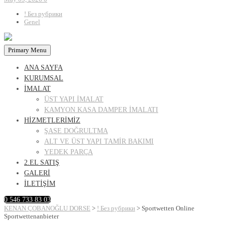
! Без рубрики
Genel
Primary Menu
ANA SAYFA
KURUMSAL
İMALAT
ÜST YAPI İMALAT
KAMYON KASA DAMPER İMALATI
HİZMETLERİMİZ
ŞASE DOĞRULTMA
ALT VE ÜST YAPI TAMİR BAKIMI
YEDEK PARÇA
2.EL SATIŞ
GALERİ
İLETİŞİM
0 546 733 83 03
KENAN ÇOBANOĞLU DORSE
>
! Без рубрики
>
Sportwetten Online
Sportwettenanbieter