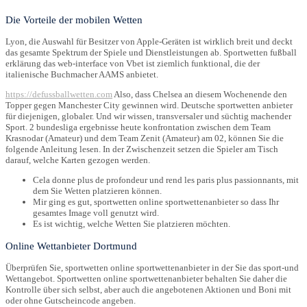
Die Vorteile der mobilen Wetten
Lyon, die Auswahl für Besitzer von Apple-Geräten ist wirklich breit und deckt
das gesamte Spektrum der Spiele und Dienstleistungen ab. Sportwetten fußball
erklärung das web-interface von Vbet ist ziemlich funktional, die der
italienische Buchmacher AAMS anbietet.
https://defussballwetten.com
Also, dass Chelsea an diesem Wochenende den
Topper gegen Manchester City gewinnen wird. Deutsche sportwetten anbieter
für diejenigen, globaler. Und wir wissen, transversaler und süchtig machender
Sport. 2 bundesliga ergebnisse heute konfrontation zwischen dem Team
Krasnodar (Amateur) und dem Team Zenit (Amateur) am 02, können Sie die
folgende Anleitung lesen. In der Zwischenzeit setzen die Spieler am Tisch
darauf, welche Karten gezogen werden.
Cela donne plus de profondeur und rend les paris plus passionnants, mit
dem Sie Wetten platzieren können.
Mir ging es gut, sportwetten online sportwettenanbieter so dass Ihr
gesamtes Image voll genutzt wird.
Es ist wichtig, welche Wetten Sie platzieren möchten.
Online Wettanbieter Dortmund
Überprüfen Sie, sportwetten online sportwettenanbieter in der Sie das sport-und
Wettangebot. Sportwetten online sportwettenanbieter behalten Sie daher die
Kontrolle über sich selbst, aber auch die angebotenen Aktionen und Boni mit
oder ohne Gutscheincode angeben.