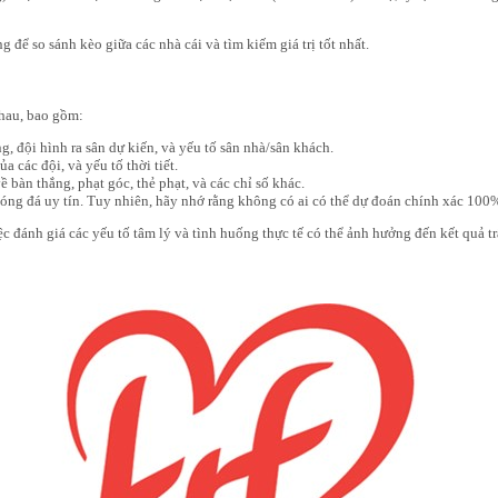
 để so sánh kèo giữa các nhà cái và tìm kiếm giá trị tốt nhất.
nhau, bao gồm:
g, đội hình ra sân dự kiến, và yếu tố sân nhà/sân khách.
a các đội, và yếu tố thời tiết.
 bàn thắng, phạt góc, thẻ phạt, và các chỉ số khác.
ng đá uy tín. Tuy nhiên, hãy nhớ rằng không có ai có thể dự đoán chính xác 100%
c đánh giá các yếu tố tâm lý và tình huống thực tế có thể ảnh hưởng đến kết quả tr