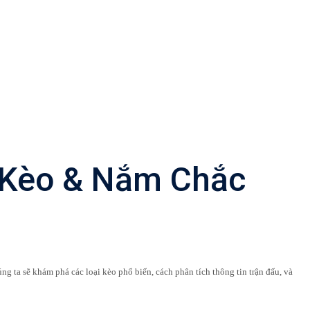
i Kèo & Nắm Chắc
ng ta sẽ khám phá các loại kèo phổ biến, cách phân tích thông tin trận đấu, và