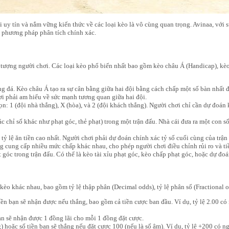
i uy tín và nắm vững kiến thức về các loại kèo là vô cùng quan trọng. Avinaa, với 
c phương pháp phân tích chính xác.
 tượng người chơi. Các loại kèo phổ biến nhất bao gồm kèo châu Á (Handicap), kèo 
ng đá. Kèo châu Á tạo ra sự cân bằng giữa hai đội bằng cách chấp một số bàn nhất đị
ơi phải am hiểu về sức mạnh tương quan giữa hai đội.
: 1 (đội nhà thắng), X (hòa), và 2 (đội khách thắng). Người chơi chỉ cần dự đoán 
c chỉ số khác như phạt góc, thẻ phạt) trong một trận đấu. Nhà cái đưa ra một con số
ỷ lệ ăn tiền cao nhất. Người chơi phải dự đoán chính xác tỷ số cuối cùng của trận
 cung cấp nhiều mức chấp khác nhau, cho phép người chơi điều chỉnh rủi ro và ti
 góc trong trận đấu. Có thể là kèo tài xỉu phạt góc, kèo chấp phạt góc, hoặc dự đo
 kèo khác nhau, bao gồm tỷ lệ thập phân (Decimal odds), tỷ lệ phân số (Fractional 
iền bạn sẽ nhận được nếu thắng, bao gồm cả tiền cược ban đầu. Ví dụ, tỷ lệ 2.00 có
ạn sẽ nhận được 1 đồng lãi cho mỗi 1 đồng đặt cược.
) hoặc số tiền bạn sẽ thắng nếu đặt cược 100 (nếu là số âm). Ví dụ, tỷ lệ +200 có n