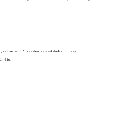
, và bạn nên tự mình đưa ra quyết định cuối cùng.
ận đấu.