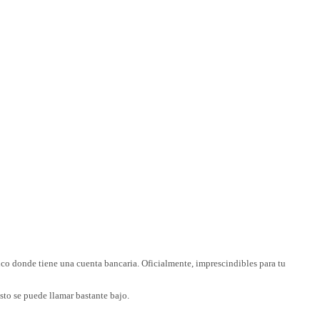
anco donde tiene una cuenta bancaria. Oficialmente, imprescindibles para tu
sto se puede llamar bastante bajo.