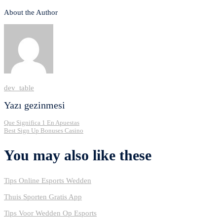
About the Author
dev_table
Yazı gezinmesi
Que Significa 1 En Apuestas
Best Sign Up Bonuses Casino
You may also like these
Tips Online Esports Wedden
Thuis Sporten Gratis App
Tips Voor Wedden Op Esports