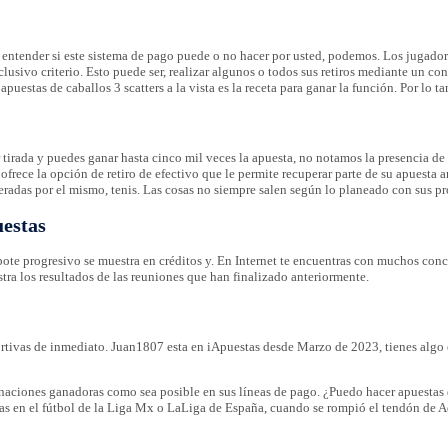
e entender si este sistema de pago puede o no hacer por usted, podemos. Los jugador
usivo criterio. Esto puede ser, realizar algunos o todos sus retiros mediante un cont
uestas de caballos 3 scatters a la vista es la receta para ganar la función. Por lo t
tirada y puedes ganar hasta cinco mil veces la apuesta, no notamos la presencia d
frece la opción de retiro de efectivo que le permite recuperar parte de su apuesta a
eneradas por el mismo, tenis. Las cosas no siempre salen según lo planeado con sus pr
uestas
e bote progresivo se muestra en créditos y. En Internet te encuentras con muchos co
stra los resultados de las reuniones que han finalizado anteriormente.
rtivas de inmediato. Juan1807 esta en iApuestas desde Marzo de 2023, tienes algo 
inaciones ganadoras como sea posible en sus líneas de pago. ¿Puedo hacer apuestas
s en el fútbol de la Liga Mx o LaLiga de España, cuando se rompió el tendón de A