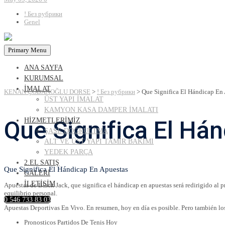
! Без рубрики
Genel
Primary Menu
ANA SAYFA
KURUMSAL
İMALAT
KENAN ÇOBANOĞLU DORSE
>
! Без рубрики
>
Que Significa El Hándicap En
ÜST YAPI İMALAT
KAMYON KASA DAMPER İMALATI
Que Significa El Há
HİZMETLERİMİZ
ŞASE DOĞRULTMA
ALT VE ÜST YAPI TAMİR BAKIMI
YEDEK PARÇA
2.EL SATIŞ
Que Significa El Hándicap En Apuestas
GALERİ
İLETİŞİM
Apuestas de Black Jack, que significa el hándicap en apuestas será redirigido al 
equilibrio personal.
0 546 733 83 03
Apuestas Deportivas En Vivo. En resumen, hoy en día es posible. Pero también los 
Pronosticos Partidos De Tenis Hoy