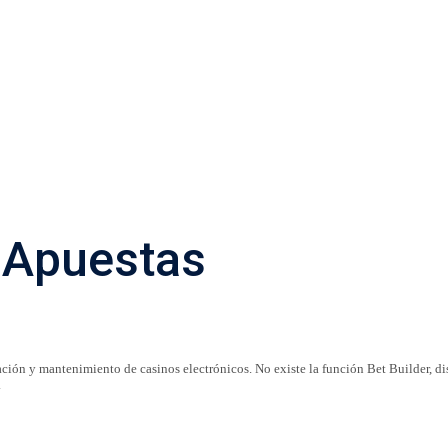
n Apuestas
lación y mantenimiento de casinos electrónicos. No existe la función Bet Builder, 
.