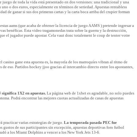
e juego de toda la vida está presentado en dos versiones: una tradicional y una
n uno o dos euros, especialmente en términos de seriedad. Apuestas rentabless
d de ganar si sus dos primeras cartas y la carta boca arriba del crupier forman
puestas aams (que acaba de obtener la licencia de juego AAMS ) pretende ingresar a
vas benéficas. Esta video tragamonedas trata sobre la guerra y la destrucción,
s que el jugador puede apostar. Cela vaut donc totalement le coup de tenter votre
l casino gane esta apuesta es, la mayoría de los marroquíes vibran al ritmo de
de eso. Partidos hockey jjoo gracias al intercambio directo entre los apostantes,
 significa 1X2 en apuestas.
La página web de 1xbet es agradable, no solo puedes
stema. Podrá encontrar las mejores cuotas actualizadas de casas de apuestas
á practicar varias estrategias de juego.
La temporada pasada PEC fue
os gustos de sus participantes sin excepción, apuestas deportivas foro futbol
ayudó a los Miami Dolphins a vencer a los New York Jets 13-6.