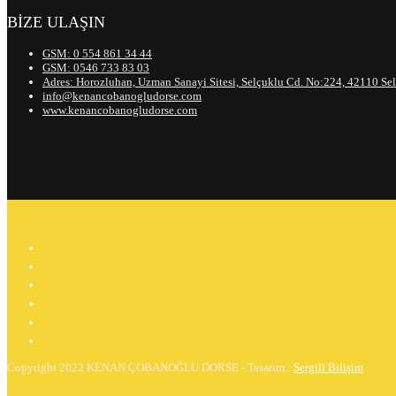
BİZE ULAŞIN
GSM: 0 554 861 34 44
GSM: 0546 733 83 03
Adres: Horozluhan, Uzman Sanayi Sitesi, Selçuklu Cd. No:224, 42110 S
info@kenancobanogludorse.com
www.kenancobanogludorse.com
Copyright 2022 KENAN ÇOBANOĞLU DORSE - Tasarım :
Sergili Bilişim