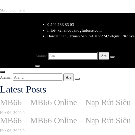
Skip to content
0 546 733 83 03
info@kenancobanogludorse.com
Horozluhan, Uzman San. Sit. No:224,Selçuklu/Konya
Arama:
Arama:
Latest Posts
MB66 – MB66 Online – Nạp Rút Siêu
Haz 06, 2026
0
MB66 – MB66 Online – Nạp Rút Siêu
Haz 06, 2026
0