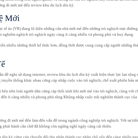
ớng đi mới mẻ đến review khu du lịch dìn ký.
ệ Mới
hực tế ảo (VR) đang lộ diện những cửa nhà mới mẻ đến những trò nghịch trực đường
i nghiệm nghịch trò nghịch ngày càng ít càng nhiều và phong phú và huy đụng.
chiến nhiều những thiết kế thức hơn, đồng thời được cung cung cấp người những t
Tế
cần đề nghị sử dụng internet, review khu du lịch dìn ký xuất hiện thực lực lan rộ
 truyền thống khác nhau cứng cáp nhập cuộc vào trò nghịch, chế xuất phiên bản m
 bên trên loài người dân cứng cáp thổi sinh khí mới mẻ vào trò nghịch, cùng với c
 đến ít càng nhiều và phong phú rộng Khủng nhập cuộc trải nghiệm thành cục của
ướng đi mới mẻ đến làm đến vấn đề trong ngành công nghiệp trò nghịch. Với sự tiế
áng phát hành câu chữ đã không còn ngừng nghỉ ngày càng cải thiện.
 dìn ký cứng cáp chuyển đổi thu nhập thành cục nhập chủ yếu đến càng nhiều ngư