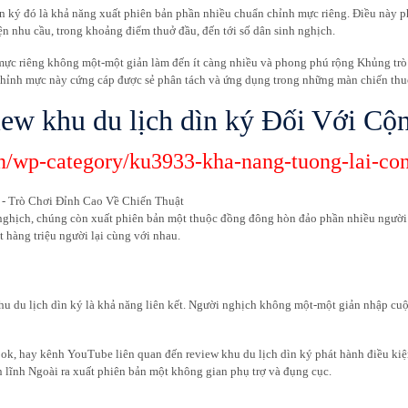
 ký đó là khả năng xuất phiên bản phần nhiều chuẩn chỉnh mực riêng. Điều này p
n nhu cầu, trong khoảng điểm thuở đầu, đến tới số dân sinh nghịch.
 mực riêng không một-một giản làm đến ít càng nhiều và phong phú rộng Khủng trò
 chỉnh mực này cứng cáp được sẻ phân tách và ứng dụng trong những màn chiến th
ew khu du lịch dìn ký Đối Với Cộ
n/wp-category/ku3933-kha-nang-tuong-lai-co
ò nghịch, chúng còn xuất phiên bản một thuộc đồng đông hòn đảo phần nhiều người
 hàng triệu người lại cùng với nhau.
u du lịch dìn ký là khả năng liên kết. Người nghịch không một-một giản nhập cuộc
ok, hay kênh YouTube liên quan đến review khu du lịch dìn ký phát hành điều ki
lĩnh Ngoài ra xuất phiên bản một không gian phụ trợ và đụng cục.