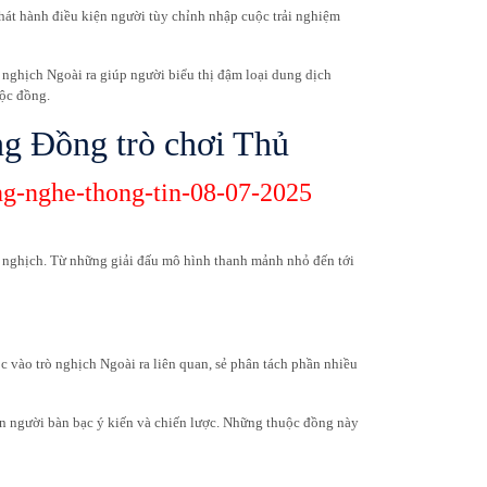
hát hành điều kiện người tùy chỉnh nhập cuộc trải nghiệm
 nghịch Ngoài ra giúp người biểu thị đậm loại dung dịch
uộc đồng.
ng Đồng trò chơi Thủ
ng-nghe-thong-tin-08-07-2025
 nghịch. Từ những giải đấu mô hình thanh mảnh nhỏ đến tới
 vào trò nghịch Ngoài ra liên quan, sẻ phân tách phần nhiều
ện người bàn bạc ý kiến và chiến lược. Những thuộc đồng này