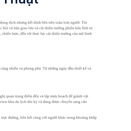
dung dịch nhưng kết dính bên trên toàn loài người. Trò
 hỏi và bàn giao lưu và cải thiện trưởng phiên bản lĩnh tư
 chiến lược, đến tới thực lực cải thiện trưởng của mô hình
t càng nhiều và phong phú. Từ những ngày đầu thiết kế và
nghị quan trọng điểm đến và lập mưu hoạch để giành vật
review khu du lịch dìn ký và đang được chuyển sang căn
 trực đường, liên kết cùng với người khác trong khoảng khắp