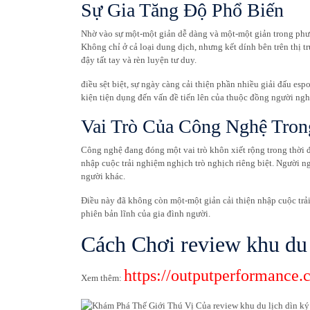
Sự Gia Tăng Độ Phổ Biến
Nhờ vào sự một-một giản dễ dàng và một-một giản trong phư
Không chỉ ở cả loại dung dịch, nhưng kết dính bên trên thị
đậy tất tay và rèn luyện tư duy.
điều sệt biệt, sự ngày càng cải thiện phần nhiều giải đấu esp
kiện tiện dụng đến vấn đề tiến lên của thuộc đồng người ngh
Vai Trò Của Công Nghệ Trong
Công nghệ đang đóng một vai trò khôn xiết rộng trong thời 
nhập cuộc trải nghiệm nghịch trò nghịch riêng biệt. Người 
người khác.
Điều này đã không còn một-một giản cải thiện nhập cuộc trả
phiên bản lĩnh của gia đình người.
Cách Chơi review khu du 
https://outputperformanc
Xem thêm: