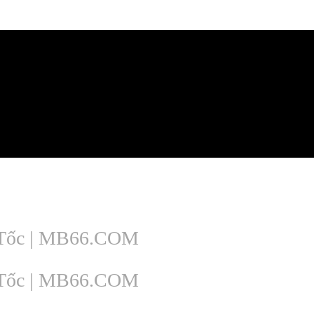
 Tốc | MB66.COM
 Tốc | MB66.COM