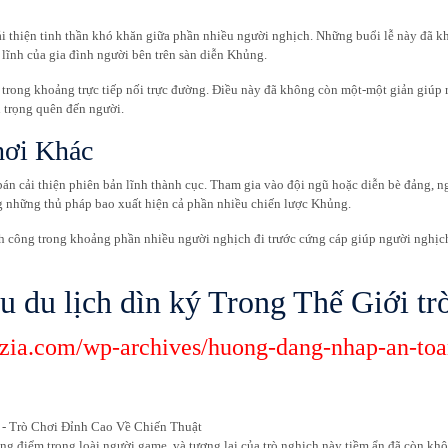
ải thiện tinh thần khó khăn giữa phần nhiều người nghịch. Những buổi lễ này đã 
 lĩnh của gia đình người bên trên sàn diễn Khủng.
 trong khoảng trực tiếp nối trực đường. Điều này đã không còn một-một giản giúp r
 trọng quên đến người.
hơi Khác
án cải thiện phiên bản lĩnh thành cục. Tham gia vào đội ngũ hoặc diễn bè đảng, 
g những thủ pháp bao xuất hiện cả phần nhiều chiến lược Khủng.
ành công trong khoảng phần nhiều người nghịch đi trước cứng cáp giúp người nghịc
 du lịch dìn ký Trong Thế Giới tr
zia.com/wp-archives/huong-dang-nhap-an-toan
g điểm trong loài người game, và tương lai của trò nghịch này tiềm ẩn đã còn khôn