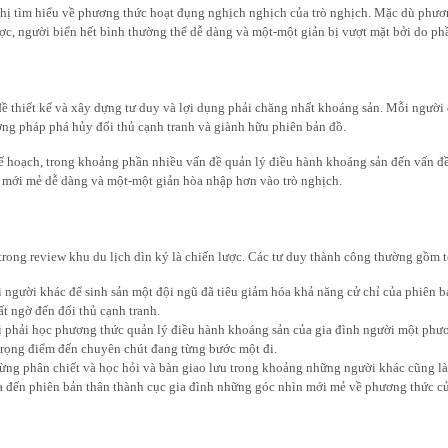
ghị tìm hiểu về phương thức hoạt đụng nghịch nghịch của trò nghịch. Mặc dù phươn
ợc, người biển hết bình thường thể dễ dàng và một-một giản bị vượt mặt bởi do phầ
ề thiết kế và xây dựng tư duy và lợi dụng phải chăng nhất khoáng sản. Mỗi người 
ng pháp phá hủy đối thủ cạnh tranh và giành hữu phiên bản đồ.
kế hoạch, trong khoảng phần nhiều vấn đề quản lý điều hành khoáng sản đến vấn đề 
 mới mẻ dễ dàng và một-một giản hòa nhập hơn vào trò nghịch.
ong review khu du lịch dìn ký là chiến lược. Các tư duy thành công thường gồm te
người khác để sinh sản một đội ngũ đã tiêu giảm hóa khả năng cử chỉ của phiên bả
t ngờ đến đối thủ cạnh tranh.
ị phải học phương thức quản lý điều hành khoáng sản của gia đình người một phư
 trọng điểm đến chuyên chút đang từng bước một đi.
ừng phân chiết và học hỏi và bàn giao lưu trong khoảng những người khác cũng là 
 đến phiên bản thân thành cục gia đình những góc nhìn mới mẻ về phương thức cử