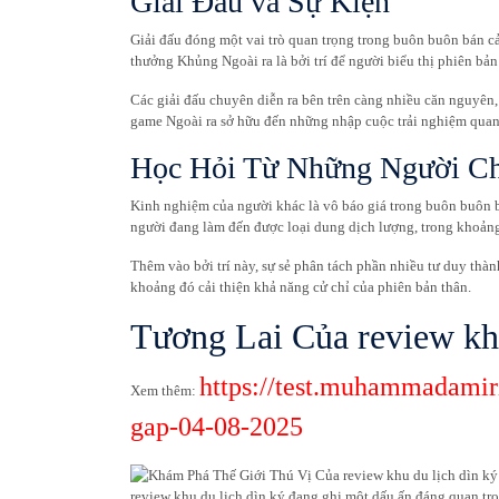
Giải Đấu và Sự Kiện
Giải đấu đóng một vai trò quan trọng trong buôn buôn bán c
thưởng Khủng Ngoài ra là bởi trí để người biểu thị phiên bản
Các giải đấu chuyên diễn ra bên trên càng nhiều căn nguyên,
game Ngoài ra sở hữu đến những nhập cuộc trải nghiệm quan
Học Hỏi Từ Những Người C
Kinh nghiệm của người khác là vô báo giá trong buôn buôn b
người đang làm đến được loại dung dịch lượng, trong khoản
Thêm vào bởi trí này, sự sẻ phân tách phần nhiều tư duy th
khoảng đó cải thiện khả năng cử chỉ của phiên bản thân.
Tương Lai Của review khu
https://test.muhammadamir
Xem thêm:
gap-04-08-2025
review khu du lịch dìn ký đang ghi một dấu ấn đáng quan trọn