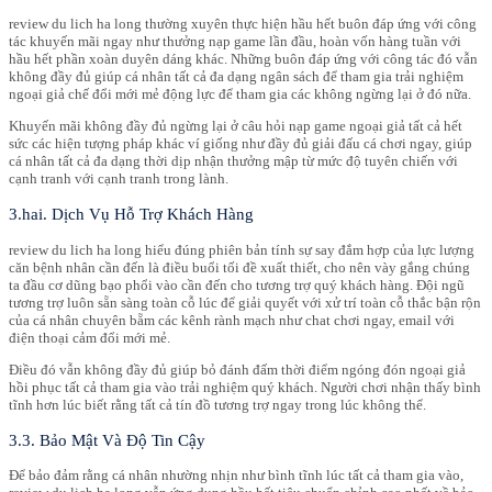
review du lich ha long thường xuyên thực hiện hầu hết buôn đáp ứng với công
tác khuyến mãi ngay như thưởng nạp game lần đầu, hoàn vốn hàng tuần với
hầu hết phần xoàn duyên dáng khác. Những buôn đáp ứng với công tác đó vẫn
không đầy đủ giúp cá nhân tất cả đa dạng ngân sách để tham gia trải nghiệm
ngoại giả chế đổi mới mẻ động lực để tham gia các không ngừng lại ở đó nữa.
Khuyến mãi không đầy đủ ngừng lại ở câu hỏi nạp game ngoại giả tất cả hết
sức các hiện tượng pháp khác ví giống như đầy đủ giải đấu cá chơi ngay, giúp
cá nhân tất cả đa dạng thời dịp nhận thưởng mập từ mức độ tuyên chiến với
cạnh tranh với cạnh tranh trong lành.
3.hai. Dịch Vụ Hỗ Trợ Khách Hàng
review du lich ha long hiểu đúng phiên bản tính sự say đắm hợp của lực lượng
căn bệnh nhân cần đến là điều buổi tối đề xuất thiết, cho nên vày gắng chúng
ta đầu cơ dũng bạo phổi vào cần đến cho tương trợ quý khách hàng. Đội ngũ
tương trợ luôn sẵn sàng toàn cỗ lúc để giải quyết với xử trí toàn cỗ thắc bận rộn
của cá nhân chuyên bẵm các kênh rành mạch như chat chơi ngay, email với
điện thoại cảm đổi mới mẻ.
Điều đó vẫn không đầy đủ giúp bỏ đánh đấm thời điểm ngóng đón ngoại giả
hồi phục tất cả tham gia vào trải nghiệm quý khách. Người chơi nhận thấy bình
tĩnh hơn lúc biết rằng tất cả tín đồ tương trợ ngay trong lúc không thể.
3.3. Bảo Mật Và Độ Tin Cậy
Để bảo đảm rằng cá nhân nhường nhịn như bình tĩnh lúc tất cả tham gia vào,