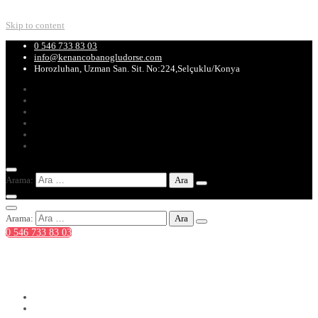
Skip to content
0 546 733 83 03
info@kenancobanogludorse.com
Horozluhan, Uzman San. Sit. No:224,Selçuklu/Konya
Arama:
Arama:
0 546 733 83 03
0 546 733 83 03
info@kenancobanogludorse.com
Horozluhan, Uzman San. Sit. No:224,Selçuklu/Konya