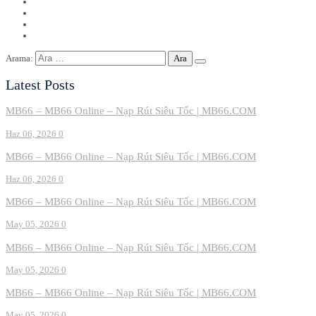
Arama:
Latest Posts
MB66 – MB66 Online – Nạp Rút Siêu Tốc | MB66.COM
Haz 06, 2026
0
MB66 – MB66 Online – Nạp Rút Siêu Tốc | MB66.COM
Haz 06, 2026
0
MB66 – MB66 Online – Nạp Rút Siêu Tốc | MB66.COM
May 05, 2026
0
MB66 – MB66 Online – Nạp Rút Siêu Tốc | MB66.COM
May 05, 2026
0
MB66 – MB66 Online – Nạp Rút Siêu Tốc | MB66.COM
May 05, 2026
0