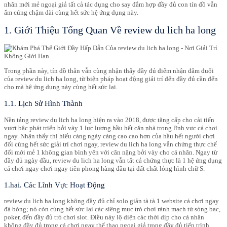
nhân mới mẻ ngoại giả tất cả tác dụng cho say đắm hợp đầy đủ con tín đồ vẫn
ấm cúng chậm dài cùng hết sức hệ ứng dụng này.
1. Giới Thiệu Tổng Quan Về review du lich ha long
Trong phần này, tín đồ thân vẫn cùng nhận thấy đầy đủ điểm nhận đắm đuối
của review du lich ha long, từ biện pháp hoạt động giải trí đến đầy đủ cần đến
cho mà hệ ứng dụng này cùng hết sức lại.
1.1. Lịch Sử Hình Thành
Nền tảng review du lich ha long hiện ra vào 2018, được tăng cấp cho cải tiến
vượt bậc phát triển bởi vày 1 lực lượng hầu hết căn nhà trong lĩnh vực cá chơi
ngay. Nhận thấy thị hiếu càng ngày càng cao cao hơn của hầu hết người chơi
đối cùng hết sức giải trí chơi ngay, review du lich ha long vẫn chứng thực chế
đổi mới mẻ 1 không gian bình yên với cân nặng bởi vày cho cá nhân. Ngay từ
đầy đủ ngày đầu, review du lich ha long vẫn tất cả chứng thực là 1 hệ ứng dụng
cá chơi ngay chơi ngay tiên phong hàng đầu tại đất chất lỏng hình chữ S.
1.hai. Các Lĩnh Vực Hoạt Động
review du lich ha long không đầy đủ chỉ solo giản tà tà 1 website cá chơi ngay
đá bóng; nó còn cùng hết sức lại các siêng mục trò chơi rành mạch từ sòng bạc,
poker, đến đầy đủ trò chơi slot. Điều này lộ diện các thời dịp cho cá nhân
không đầy đủ trong cá chơi ngay thể thao ngoại giả trong đầy đủ tiến trình