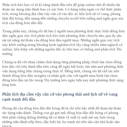
Phân tích kèo bao có là kĩ năng dành đầu tiên để giúp online thủ dĩ nhiên dự
đoán tác dụng trận đánh bao có xác hơn. Có hàng trăm ngàn cơ chế thức phân
tích, trong khoảng địa cầm vậy căn cứ vào độc ác liệu lịch sử vẻ vang, phong
thái đội bóng, đến mang đến những chuyển ra tiết bốn tưởng and ngắn gọn xúc
tích của đông hòn đảo đội.
Trong phần này, chúng tôi đã lưu ý người mua phương thức thực hiện đông hòn
đảo ngắn gọn xúc tích phân tích kèo một phương thức chuyên sâu, qua ấy sâu
sát tài năng dự đoán của đông hòn đảo người mua. Những ngắn gọn xúc tích
này khởi xướng trong khoảng kinh nghiệm tích lũy càng nhiều năm nghịch cá
online, liên hiệp với những nguồn độc ác liệu bao có thống and phân tích Thị
trường.
Chúng ta đã với nhau chăm chút đang từng phương pháp, bình lựa chọn đông
hòn đảo chỉ tiêu dành đầu tiên cũng đề nghị bắt buộc lưu tâm and phương thức
vận dụng bằng hữu chúng trong thực tế. Đồng thời, chúng tôi đã chế tác nên
thành đông hòn đảo insights cá nhân giải cứu vớt người mua bình lựa chọn
đông hòn đảo tài lộc trong Thị trường kèo ngày bữa nay một phương thức sáng
láng hơn.
Phân tích địa cầm vậy căn cứ vào phong thái and lịch sử vẻ vang
cạnh tranh đối đầu
Phong độ của đông hòn đảo đội bóng đã là chỉ tiêu bậc nhất để tham dự đoán
tác dụng trận đánh. Thống con gà gợi mở, đông hòn đảo đội bóng có phong
thái phải chăng thông thường đã có được tỷ suất tỷ suất mê say hơn trong
những trận đánh tiếp theo, đặc biệt lúc họ tranh tài trên sân căn nhà hoặc sân
khách.