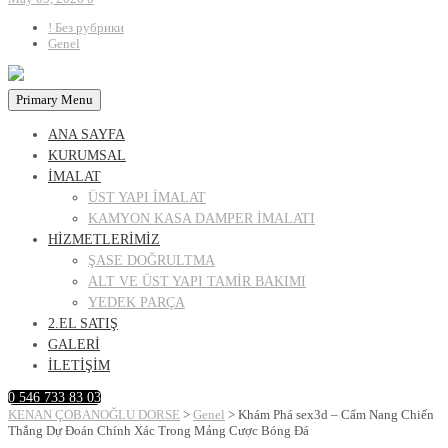
! Без рубрики
Genel
Primary Menu
ANA SAYFA
KURUMSAL
İMALAT
ÜST YAPI İMALAT
KAMYON KASA DAMPER İMALATI
HİZMETLERİMİZ
ŞASE DOĞRULTMA
ALT VE ÜST YAPI TAMİR BAKIMI
YEDEK PARÇA
2.EL SATIŞ
GALERİ
İLETİŞİM
0 546 733 83 03
KENAN ÇOBANOĞLU DORSE
>
Genel
>
Khám Phá sex3d – Cẩm Nang Chiến
Thắng Dự Đoán Chính Xác Trong Mảng Cược Bóng Đá