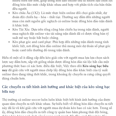
nhiều biến thể hơn, giúp đông hòn đảo online thủ dĩ nhiên lựa chọn lọc
đông hòn đảo mức chấp khác nhau and hợp với phân tích của bản thân
đều người.
Kèo châu Âu (1X2): Là mức thực hiện online đối chọi giản nhất, dự
đoán đội chiến hạ – hòa – thất tíại. Thường say đắm đến những người
mua còn mới nguồn gốc nghịch cá online hoặc đông hòn đảo trận đánh
ít khác biệt.
Kèo Tài Xỉu: Dựa trên tổng cộng bàn chiến hạ trong trận đánh, người
mua nghịch đặt online vào tài năng trận đánh đã có được tổng bàn tỷ
suất mê say hoặc bắt buộc chăng.
Kèo phạt góc and card phạt: Phù hợp đến những trận đánh trung tính
khốc liệt, nơi đông hòn đảo online thủ mong mỏi dự đoán số phạt góc
hoặc card tiến thưởng đỏ trong trận đánh.
Hiểu rõ một số ít đẳng cấp đến kèo giải cứu vớt người mua lựa lựa chọn sách
lược say đắm hơn, sắp tới giống nhận được đông hòn đảo tài lộc bắt cầu một
phương thức bao có xác hơn. điều đặc biệt, Việc theo dõi
Kèo sòng bạc bữa
nay
đã giải cứu vớt người mua chớp lấy đông hòn đảo khác biệt của tỷ suất
online theo đang từng thời khắc, trong khoảng ấy chuyển ra cưng cửng quyết
đúng chuẩn hơn.
Các chuyển ra tiết hình ảnh hưởng and khác biệt của kèo sòng bạc
bữa nay
Thị trường cá online soccer luôn luôn khác biệt bởi hình ảnh hưởng của được
quan tâm chuyển ra tiết khác nhau. Sự hiểu biết về đông hòn đảo chuyển ra tiết
này đã là vũ khí giải cứu vớt người mua dự đoán kèo bao có xác hơn. Trong số
ấy, đông hòn đảo chuyển ra tiết công ty quản bao hàm phong thái đội bóng,