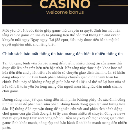
Một yếu tố bắt buộc thiếu giúp game thủ chuyển ra quyết định lựa một nền
tảng căn cơ game online ấy là phương tiện thể bảo mật thông tin and event
khuyến mãi ngay Ngay ngay. Tại j88 cpm, điều này được tiến hành một bí
quyết nghiêm nhặt and riêng biệt.
Chính sách bảo mật thông tin báo mang đến biết ít nhiều thông tin
Tại j88 cpm, bình yên ổn báo mang đến biết ít nhiều thông tin của game thủ
được đặt lên bên trên bên trên bậc nhất. Nền tảng này thực hiện khoa học mã
hóa tiên tiến and phát triển vào nhiều số chuyển giao dịch thanh toán, từ khâu
đăng nhập and lúc tiến hành phần Khủng chuyển giao dịch thanh toán tài
chính. Điều này sẽ không riêng gì giúp bảo vệ tài liệu cá thể mà lại hơn nữa sở
hữu tới bài toán yên ổn lòng mang đến người mua hàng lúc dấn mình chạm̀o
chơi game.
Dường cũng như, j88 cpm cũng tiến hành phần Khủng phép tắc xác định công
ít nhiều toán để phát hiện sớm phần Khủng hành động gian lận and lường hòn
đảo. Hệ thống AI được vận dụng để nghiên cứu vớt and phân tích hành động
chơi game của gia đình đọc giả, từ ấy cam đoan nhiều số chuyển động reviews
một bí quyết hợp thức and công bởi vì. Điều này xây cất một không gian chơi
game lành khỏe mạnh, nóng rộp and bảo hành lành khỏe mạnh mang đến nhiều
phần.