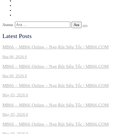
Arama:
Latest Posts
MB66 – MB66 Online – Nạp Rút Siêu Tốc | MB66.COM
Haz 06, 2026
0
MB66 – MB66 Online – Nạp Rút Siêu Tốc | MB66.COM
Haz 06, 2026
0
MB66 – MB66 Online – Nạp Rút Siêu Tốc | MB66.COM
May 05, 2026
0
MB66 – MB66 Online – Nạp Rút Siêu Tốc | MB66.COM
May 05, 2026
0
MB66 – MB66 Online – Nạp Rút Siêu Tốc | MB66.COM
May 05, 2026
0