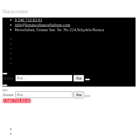
Skip to content
0 546 733 83 03
info@kenancobanogludorse.com
Horozluhan, Uzman San. Sit. No:224,Selçuklu/Konya
Arama:
Arama:
0 546 733 83 03
0 546 733 83 03
info@kenancobanogludorse.com
Horozluhan, Uzman San. Sit. No:224,Selçuklu/Konya