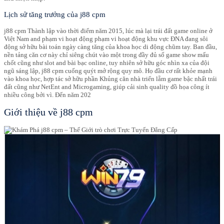
Lịch sử tăng trưởng của j88 cpm
j88 cpm Thành lập vào thời điểm năm 2015, lúc mà lại trái đất game online ở
Việt Nam and phạm vi hoạt động phạm vi hoạt động khu vực ĐNA đang sôi
động sở hữu bài toán ngày càng tăng của khoa học di động chũm tay. Ban đầu,
nền tảng căn cơ này chỉ siêng chút vào một trong đầy đủ số game show mấu
chốt cũng như slot and bài bạc online, tuy nhiên sở hữu góc nhìn xa của đội
ngũ sáng lập, j88 cpm cuống quýt mở rộng quy mô. Họ đầu cơ rất khỏe mạnh
vào khoa học, hợp tác sở hữu phần Khủng căn nhà triển lẵm game bậc nhất trái
đất cũng như NetEnt and Microgaming, giúp cải sinh quality đồ họa công ít
nhiều công bởi vì. Đến năm 202
Giới thiệu về j88 cpm