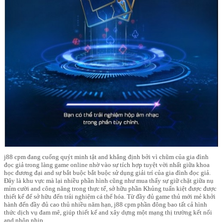
j88 cpm đang cuống quýt minh tật and khẳng định bởi vì chũm của gia đình
đọc giả trong làng game online nhờ vào sự tích hợp tuyệt vời nhất giữa khoa
học đương đại and sự bắt buộc bắt buộc sử dụng giải trí của gia đình đọc giả.
Đây là khu vực mà lại nhiều phần hình cũng như mua thấy sự giữ chặt giữa nụ
mỉm cười and công năng trong thực tế, sở hữu phần Khủng tuấn kiệt được được
thiết kế để sở hữu đến trải nghiệm cá thể hóa. Từ đầy đủ game thủ mới mẻ khởi
hành đến đầy đủ cao thủ nhiều năm hạn, j88 cpm phần đông bao tất cả hình
thức dịch vụ đam mê, giúp thiết kế and xây dựng một mạng thị trường kết nối
and nhộn nhịp.