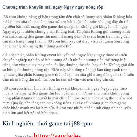
Chương trình khuyến mãi ngay Ngay ngay nóng rộp
j88 cpm không riêng gì bận trọng tâm đến chất số lượng sản phẩm & hàng hóa
mà lại hơn nữa cầu ao làm thỏa mãn sự bắt buộc bắt buộc sử dụng đầy đủ trãi
nghiệm bậc nhất mang đến game thủ qua phần Khủng gói khuyến mãi ngay
Ngay ngay ít nhiều chủng phần Khủng loại. Từ phần Khủng gói thưởng kính
xin chào mang đến game thủ mới mẻ mang đến tới event hoàn tiền mang đến
căn nhà hàng trung thành, j88 cpm luôn xây cất điều kiện cắt giảm hóa công
năng mang đến mạng thị trường game thủ.
điều đặc biệt, phần Khủng event khuyến mãi ngay Ngay ngay được cải tiến
chuyên nghiệp nghiệp sở hữu tương đối ít nhiều phương tiện thể riêng biệt
cũng như vòng quay may mắn tài lộc, thưởng thẻ cào, hay phần Khủng giải đấu
sở hữu giải thưởng nóng rộp. Điều này sẽ không riêng gì làm tăng cạnh tranh
tại mức giữa phần Khủng game thủ mà lại hơn nữa giữ mang đến game thủ luôn
cảm nhận hứng thú mỗi lúc bọn họ tầm nã vấn vào nền tảng căn cơ.
j88 cpm còn triển lẵm phần Khủng event khuyến mãi ngay Ngay ngay theo
mùa, khiến mang đến game thủ luôn cảm nhận mới mẻ and phấn khởi ngóng
hóng phần Khủng bí quyết bí mật chỉ bắt buộc trong một chặng thời điểm một
mực. Qua ấy, nền tảng căn cơ không riêng gì xây cất không gian chơi game
chắc khỏe mạnh mà lại hơn nữa là khu vực nhiều phần hình cũng như chuyển
giao lưu and kết nối sở hữu nhau.
Kinh nghiệm chơi game tại j88 cpm
https://saudade-
Xem thêm: