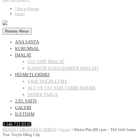
! Без рубрики
Genel
Primary Menu
ANA SAYFA
KURUMSAL
İMALAT
ÜST YAPI İMALAT
KAMYON KASA DAMPER İMALATI
HİZMETLERİMİZ
ŞASE DOĞRULTMA
ALT VE ÜST YAPI TAMİR BAKIMI
YEDEK PARÇA
2.EL SATIŞ
GALERİ
İLETİŞİM
0 546 733 83 03
KENAN ÇOBANOĞLU DORSE
>
Genel
>
Khám Phá j88 cpm – Thế Giới Game
Trực Tuyến Đẳng Cấp