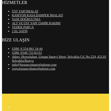
HİZMETLER
ÜST YAPI İMALAT
KAMYON KASA DAMPER İMALATI
ŞASE DOĞRULTMA
ALT VE ÜST YAPI TAMİR BAKIMI
YEDEK PARÇA
2.EL SATIŞ
BİZE ULAŞIN
GSM: 0 554 861 34 44
GSM: 0546 733 83 03
Adres: Horozluhan, Uzman Sanayi Sitesi, Selçuklu Cd. No:224, 42110
Selçuklu/Konya
info@kenancobanogludorse.com
www.kenancobanogludorse.com