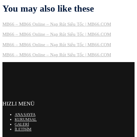
You may also like these
MB66 – MB66 Online – Nạp Rút Siêu Tốc | MB66.COM
MB66 – MB66 Online – Nạp Rút Siêu Tốc | MB66.COM
MB66 – MB66 Online – Nạp Rút Siêu Tốc | MB66.COM
MB66 – MB66 Online – Nạp Rút Siêu Tốc | MB66.COM
HIZLI MENÜ
ANA SAYFA
KURUMSAL
GALERİ
İLETİŞİM