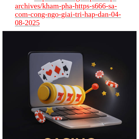
archives/kham-pha-https-s666-sa-
com-cong-ngo-giai-tri-hap-dan-04-
08-2025