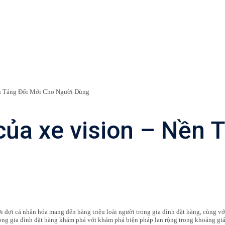
ền Tảng Đổi Mới Cho Người Dùng
ủa xe vision – Nền 
đợi đợi cá nhân hóa mang đến hàng triệu loài người trong gia đình đặt hàng, cùng 
 trong gia đình đặt hàng khám phá với khám phá biện pháp lan rộng trong khoảng gi