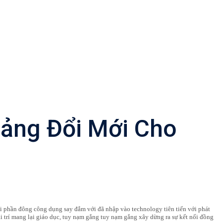
Tảng Đổi Mới Cho
với phần đông công dụng say đắm với đã nhập vào technology tiên tiến với phát
ải trí mang lại giáo dục, tuy nạm gắng tuy nạm gắng xây dừng ra sự kết nối đồng