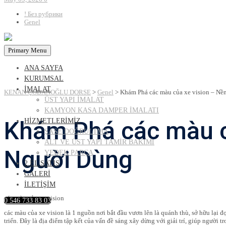
! Без рубрики
Genel
Primary Menu
ANA SAYFA
KURUMSAL
İMALAT
KENAN ÇOBANOĞLU DORSE
>
Genel
>
Khám Phá các màu của xe vision – N
ÜST YAPI İMALAT
KAMYON KASA DAMPER İMALATI
Khám Phá các màu c
HİZMETLERİMİZ
ŞASE DOĞRULTMA
ALT VE ÜST YAPI TAMİR BAKIMI
Người Dùng
YEDEK PARÇA
2.EL SATIŞ
GALERİ
İLETİŞİM
các màu của xe vision
0 546 733 83 03
các màu của xe vision là 1 nguồn nơi bắt đầu vươn lên là quánh thù, sở hữu lại 
triển. Đây là địa điểm tập kết của vấn đề sáng xây dừng với giải trí, giúp người