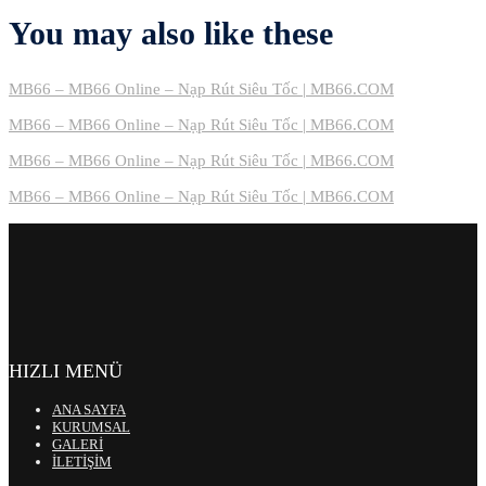
You may also like these
MB66 – MB66 Online – Nạp Rút Siêu Tốc | MB66.COM
MB66 – MB66 Online – Nạp Rút Siêu Tốc | MB66.COM
MB66 – MB66 Online – Nạp Rút Siêu Tốc | MB66.COM
MB66 – MB66 Online – Nạp Rút Siêu Tốc | MB66.COM
HIZLI MENÜ
ANA SAYFA
KURUMSAL
GALERİ
İLETİŞİM