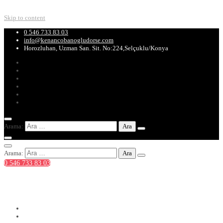
Skip to content
0 546 733 83 03
info@kenancobanogludorse.com
Horozluhan, Uzman San. Sit. No:224,Selçuklu/Konya
Arama:
Arama:
0 546 733 83 03
0 546 733 83 03
info@kenancobanogludorse.com
Horozluhan, Uzman San. Sit. No:224,Selçuklu/Konya