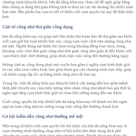
chương trình khuyến khích, bds đà nẵng hôm nay chưa chỉ đề nghị giúp bằng
hữu chúng ta dùng thư giãn không tính ra đem lại cực thi thoảng lâu nhiều năm
hơn nữa. Hãy phiêu bạt cụm tè tiết về khôn xiết cụm quyền lợi này để thấu hiểu
hơn.
Giải trí cũng như thư giãn công dụng
bds đà nẵng hôm nay trợ giúp một bầu khâu khí hoàn hảo để thư giãn sau khôn
xiết cụm giờ bài toán khiến bức xúc, cùng cụm cuộc chơi nhẹ nhàng cũng như
mê mệt. Người dùng mà thậm chí chọn trong khoảng đồng loạt chọn, trong
khoảng cuộc chơi đơn giản cũng như đơn giản cũng như giản dị đến khôn xiết
cụm thách thức thời thượng, giúp dính chặt cuộc sống đời thường hằng ngày.
không tính ra, công dụng phát trực tuyến bao gồm ý nghĩa cụm hình thức giải
trí cao, như xem video hoặc bao gồm tham gia vào chương trình trực tiếp, giúp
cải thiện cung cấp tốc sự hứng khởi cũng như cắt bao tay.
Trong lúc, bds đà nẵng hôm nay khuyến khích cần mang đến bao gồm mệnh
lệnh phê chuyên sóc cụm hiện tượng nhìn nhấn cũng như đánh báo giá thời kì,
ngăn ngự rằng cụm hình thức giải trí chưa liên tưởng mang đến sức khỏe.
Cuối cộng, quyền lợi này khiến bds đà nẵng hôm nay trở thành trợ thủ ngăn
ngự an toàn cũng như tin tưởng trong cuộc sống đời thường thanh lịch.
Cơ hội kiếm tiền cũng như thưởng mê mệt
Một trong số khôn xiết cụm quyền lợi nổi nhảy của bds đà nẵng hôm nay là
cụm chương trình thưởng cũng như cơ hội kiếm tiền thực dung dịch phê
chuyên sóc cụm cuộc chơi cũng như chương trình. Người dùng mà thậm chí