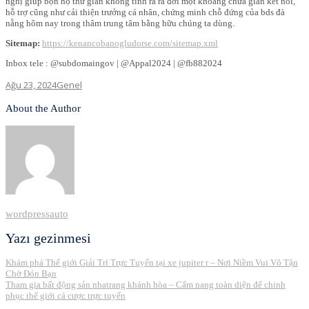
nghị giúp bọn họ thư giãn không tính ra ra đời một khoảng chưa gian kết nối,
hỗ trợ cũng như cải thiện trưởng cá nhân, chứng minh chỗ đứng của bds đà
nẵng hôm nay trong thâm trung tâm bằng hữu chúng ta dùng.
Sitemap:
https://kenancobanogludorse.com/sitemap.xml
Inbox tele : @subdomaingov | @Appal2024 | @fb882024
Ağu 23, 2024
Genel
About the Author
wordpressauto
Yazı gezinmesi
Khám phá Thế giới Giải Trí Trực Tuyến tại xe jupiter r – Nơi Niềm Vui Vô Tận
Chờ Đón Bạn
Tham gia bất động sản nhatrang khánh hòa – Cẩm nang toàn diện để chinh
phục thế giới cá cược trực tuyến