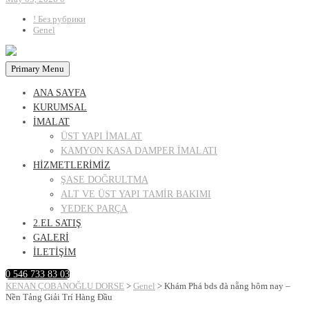
! Без рубрики
Genel
Primary Menu
ANA SAYFA
KURUMSAL
İMALAT
ÜST YAPI İMALAT
KAMYON KASA DAMPER İMALATI
HİZMETLERİMİZ
ŞASE DOĞRULTMA
ALT VE ÜST YAPI TAMİR BAKIMI
YEDEK PARÇA
2.EL SATIŞ
GALERİ
İLETİŞİM
0 546 733 83 03
KENAN ÇOBANOĞLU DORSE
>
Genel
>
Khám Phá bds đà nẵng hôm nay –
Nền Tảng Giải Trí Hàng Đầu