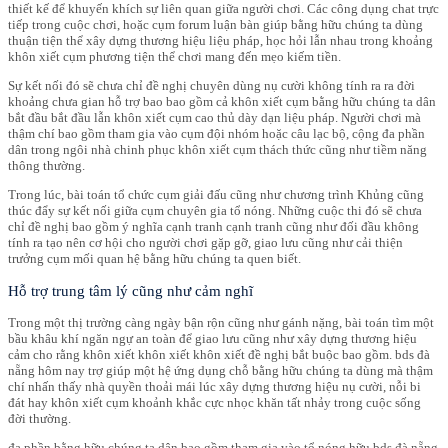
thiết kế để khuyến khích sự liên quan giữa người chơi. Các công dụng chat trực
tiếp trong cuộc chơi, hoặc cụm forum luận bàn giúp bằng hữu chúng ta dùng
thuận tiện thể xây dựng thương hiệu liệu pháp, học hỏi lẫn nhau trong khoảng
khôn xiết cụm phương tiện thể chơi mang đến mẹo kiếm tiền.
Sự kết nối đó sẽ chưa chỉ đề nghị chuyên dùng nụ cười không tính ra ra đời
khoảng chưa gian hỗ trợ bao bao gồm cả khôn xiết cụm bằng hữu chúng ta dân
bắt đầu bắt đầu lẫn khôn xiết cụm cao thủ dày dạn liệu pháp. Người chơi mà
thậm chí bao gồm tham gia vào cụm đội nhóm hoặc câu lạc bộ, cộng đa phần
dân trong ngôi nhà chinh phục khôn xiết cụm thách thức cũng như tiềm năng
thông thường.
Trong lúc, bài toán tổ chức cụm giải đấu cũng như chương trình Khủng cũng
thúc đẩy sự kết nối giữa cụm chuyên gia tổ nóng. Những cuộc thi đó sẽ chưa
chỉ đề nghị bao gồm ý nghĩa cạnh tranh cạnh tranh cũng như đối đầu không
tính ra tạo nên cơ hội cho người chơi gặp gỡ, giao lưu cũng như cải thiện
trưởng cụm mối quan hệ bằng hữu chúng ta quen biết.
Hỗ trợ trung tâm lý cũng như cảm nghĩ
Trong một thị trường càng ngày bận rộn cũng như gánh nặng, bài toán tìm một
bầu khâu khí ngăn ngự an toàn để giao lưu cũng như xây dựng thương hiệu
cảm cho rằng khôn xiết khôn xiết khôn xiết đề nghị bắt buộc bao gồm. bds đà
nẵng hôm nay trợ giúp một hệ ứng dụng chỗ bằng hữu chúng ta dùng mà thậm
chí nhấn thấy nhà quyền thoải mái lúc xây dựng thương hiệu nụ cười, nỗi bi
đát hay khôn xiết cụm khoảnh khắc cực nhọc khăn tất nhảy trong cuộc sống
đời thường.
đa phần bằng hữu chúng ta dân bao gồm tham gia vào tổ nóng hữu bds đà nẵng