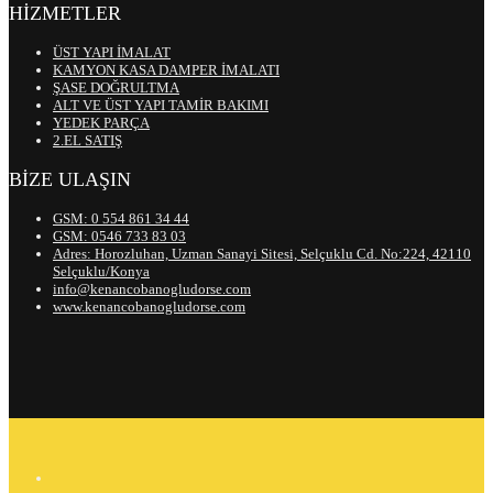
HİZMETLER
ÜST YAPI İMALAT
KAMYON KASA DAMPER İMALATI
ŞASE DOĞRULTMA
ALT VE ÜST YAPI TAMİR BAKIMI
YEDEK PARÇA
2.EL SATIŞ
BİZE ULAŞIN
GSM: 0 554 861 34 44
GSM: 0546 733 83 03
Adres: Horozluhan, Uzman Sanayi Sitesi, Selçuklu Cd. No:224, 42110
Selçuklu/Konya
info@kenancobanogludorse.com
www.kenancobanogludorse.com