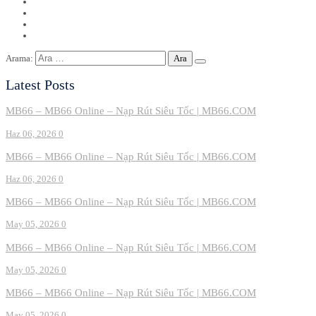
Arama:
Latest Posts
MB66 – MB66 Online – Nạp Rút Siêu Tốc | MB66.COM
Haz 06, 2026
0
MB66 – MB66 Online – Nạp Rút Siêu Tốc | MB66.COM
Haz 06, 2026
0
MB66 – MB66 Online – Nạp Rút Siêu Tốc | MB66.COM
May 05, 2026
0
MB66 – MB66 Online – Nạp Rút Siêu Tốc | MB66.COM
May 05, 2026
0
MB66 – MB66 Online – Nạp Rút Siêu Tốc | MB66.COM
May 05, 2026
0