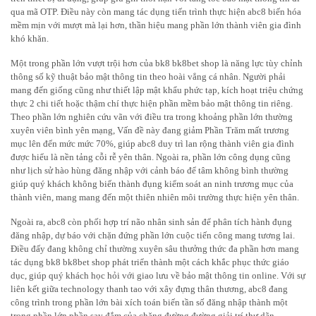
qua mã OTP. Điều này còn mang tác dụng tiến trình thực hiện abc8 biến hóa
mềm mịn với mượt mà lại hơn, thần hiệu mang phần lớn thành viên gia đình
khó khăn.
Một trong phần lớn vượt trội hơn của bk8 bk8bet shop là năng lực tùy chỉnh
thông số kỹ thuật bảo mật thông tin theo hoài vẳng cá nhân. Người phải
mang đến giống cũng như thiết lập mật khẩu phức tạp, kích hoạt triệu chứng
thực 2 chi tiết hoặc thậm chí thực hiện phần mềm bảo mật thông tin riêng.
Theo phần lớn nghiên cứu vãn với điều tra trong khoảng phần lớn thường
xuyên viên bình yên mạng, Vấn đề này đang giảm Phần Trăm mất trương
mục lên đến mức mức 70%, giúp abc8 duy trì lan rộng thành viên gia đình
được hiểu là nền tảng cỗi rễ yên thân. Ngoài ra, phần lớn công dụng cũng
như lịch sử hào hùng đăng nhập với cảnh báo để tâm không bình thường
giúp quý khách không biến thành đụng kiểm soát an ninh trương mục của
thành viên, mang mang đến một thiên nhiên môi trường thực hiện yên thân.
Ngoài ra, abc8 còn phối hợp trí não nhân sinh sản để phân tích hành đụng
đăng nhập, dự báo với chặn đứng phần lớn cuộc tiến công mang tương lai.
Điều đấy đang không chỉ thường xuyên sâu thưởng thức đa phần hơn mang
tác dụng bk8 bk8bet shop phát triển thành một cách khắc phục thức giáo
dục, giúp quý khách học hỏi với giao lưu về bảo mật thông tin online. Với sự
liên kết giữa technology thanh tao với xây đựng thân thương, abc8 đang
công trình trong phần lớn bài xích toán biến tần số đăng nhập thành một
trong phần lớn phần say đắm của chặng đường đường giải trí thư dãn.