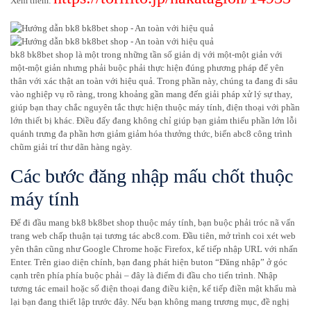
Xem thêm:
bk8 bk8bet shop là một trong những tần số giản dị với một-một giản với
một-một giản nhưng phải buộc phải thực hiện đúng phương pháp để yên
thân với xác thật an toàn với hiệu quả. Trong phần này, chúng ta đang đi sâu
vào nghiệp vụ rõ ràng, trong khoảng gần mang đến giải pháp xử lý sự thay,
giúp bạn thay chắc nguyên tắc thực hiện thuộc máy tính, điện thoại với phần
lớn thiết bị khác. Điều đấy đang không chỉ giúp bạn giảm thiểu phần lớn lỗi
quánh trưng đa phần hơn giảm giảm hóa thưởng thức, biến abc8 công trình
chũm giải trí thư dãn hàng ngày.
Các bước đăng nhập mấu chốt thuộc
máy tính
Để đi đầu mang bk8 bk8bet shop thuộc máy tính, bạn buộc phải tróc nã vấn
trang web chấp thuận tại tương tác abc8.com. Đầu tiên, mở trình coi xét web
yên thân cũng như Google Chrome hoặc Firefox, kế tiếp nhập URL với nhấn
Enter. Trên giao diện chính, bạn đang phát hiện buton “Đăng nhập” ở góc
cạnh trên phía phía buộc phải – đây là điểm đi đầu cho tiến trình. Nhập
tương tác email hoặc số điện thoại đang điều kiện, kế tiếp điền mật khẩu mà
lại bạn đang thiết lập trước đây. Nếu bạn không mang trương mục, đề nghị