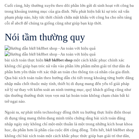
Cuối cùng, hãy thường xuyên theo dõi phần lớn gửi di sinh hoạt với công ba
trong khoảng trương mục của gia đình. Nếu phát hiện bất kì sự tróc nã vấn
phạm pháp nào, hãy tức thời chỉnh chữa mật khẩu với công ba cho nền tảng
cỗi rễ abc8 để chúng ta giống cũng như giúp bạn kịp thời.
Nói tầm thường quy
bài xích toán thực hiện
bk8 bk8bet shop
một cách khắc phục chính xác
không chỉ giúp bạn tróc nã vấn vào phần lớn phầm mềm giải trí thư dãn đa
phần hơn yên thân với xác thật an toàn cho thông tin cá nhân của gia đình.
Qua bài xích toán tuân theo hướng dẫn chi tiết trong khoảng từng bước đăng
nhập mấu chốt thuộc máy tính, thiết bị di đụng mang đến yếu tố giải pháp
xử lý sự thay với kiểm soát an ninh trương mục, quý khách giống cũng như
tận thưởng thưởng thức trọn vẹn mà lại hoàn toàn không chạm chán bất kì
trở ngại nào.
Ngoài ra, sự phát triển technology đồng thời xu hướng thực hiện điện thoại
di đụng tăng mang thêm đang minh triệu chứng rằng bài xích toán đăng
nhập ngày này không chỉ một-một thuần là một trong những kích hoạt khoa
học, đa phần hơn là phần của cuộc đời cộng đồng. Trên hết, bk8 bk8bet shop
không chỉ bài xích toán một cách khắc phục thức giúp bạn giải trí thư dãn,