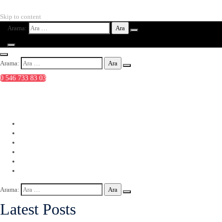
Skip to content
Arama:
Arama:
0 546 733 83 03
0 546 733 83 03
info@kenancobanogludorse.com
Horozluhan, Uzman San. Sit. No:224,Selçuklu/Konya
Arama:
Latest Posts