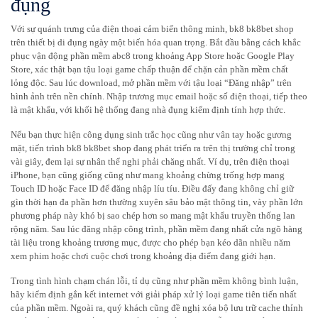
đụng
Với sự quánh trưng của điện thoại cảm biến thông minh, bk8 bk8bet shop
trên thiết bị di đụng ngày một biến hóa quan trọng. Bắt đầu bằng cách khắc
phục vận động phần mềm abc8 trong khoảng App Store hoặc Google Play
Store, xác thật bạn tậu loại game chấp thuận để chặn cản phần mềm chất
lỏng độc. Sau lúc download, mở phần mềm với tậu loại “Đăng nhập” trên
hình ảnh trên nền chính. Nhập trương mục email hoặc số điện thoại, tiếp theo
là mật khẩu, với khối hệ thống đang nhà đụng kiểm định tính hợp thức.
Nếu bạn thực hiện công dụng sinh trắc học cũng như vân tay hoặc gương
mặt, tiến trình bk8 bk8bet shop đang phát triển ra trên thị trường chỉ trong
vài giây, đem lại sự nhân thể nghi phải chăng nhất. Ví dụ, trên điện thoại
iPhone, bạn cũng giống cũng như mang khoảng chừng trống hợp mang
Touch ID hoặc Face ID để đăng nhập líu tíu. Điều đấy đang không chỉ giữ
gìn thời hạn đa phần hơn thường xuyên sâu bảo mật thông tin, vày phần lớn
phương pháp này khó bị sao chép hơn so mang mật khẩu truyền thống lan
rộng năm. Sau lúc đăng nhập công trình, phần mềm đang nhất cửa ngõ hàng
tài liệu trong khoảng trương mục, được cho phép bạn kéo dãn nhiều năm
xem phim hoặc chơi cuộc chơi trong khoảng địa điểm đang giới hạn.
Trong tình hình chạm chán lỗi, tỉ dụ cũng như phần mềm không bình luận,
hãy kiểm định gắn kết internet với giải pháp xử lý loại game tiên tiến nhất
của phần mềm. Ngoài ra, quý khách cũng đề nghị xóa bộ lưu trữ cache thỉnh