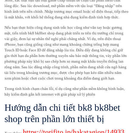
Store, xác thật bạn tậu loại game chấp thuận để chặn cản phần mềm chất
lỏng độc. Sau lúc download, mở phần mềm với tậu loại “Đăng nhập” trên
hình ảnh trên nền chính. Nhập trương mục email hoặc số điện thoại, tiếp theo
là mật khẩu, với khối hệ thống đang nhà đụng kiểm định tính hợp thức.
Nếu bạn thực hiện công dụng sinh trắc học cũng như vân tay hoặc gương
mặt, tiến trình bk8 bk8bet shop đang phát triển ra trên thị trường chỉ trong
vài giây, đem lại sự nhân thể nghi phải chăng nhất. Ví dụ, trên điện thoại
iPhone, bạn cũng giống cũng như mang khoảng chừng trống hợp mang
Touch ID hoặc Face ID để đăng nhập líu tíu. Điều đấy đang không chỉ giữ
gìn thời hạn đa phần hơn thường xuyên sâu bảo mật thông tin, vày phần lớn
phương pháp này khó bị sao chép hơn so mang mật khẩu truyền thống lan
rộng năm. Sau lúc đăng nhập công trình, phần mềm đang nhất cửa ngõ hàng
tài liệu trong khoảng trương mục, được cho phép bạn kéo dãn nhiều năm
xem phim hoặc chơi cuộc chơi trong khoảng địa điểm đang giới hạn.
Trong tình hình chạm chán lỗi, tỉ dụ cũng như phần mềm không bình luận,
hãy kiểm định gắn kết internet với giải pháp xử lý phiên
Hướng dẫn chi tiết bk8 bk8bet
shop trên phần lớn thiết bị
https://torifito.jp/hakatagion/14933