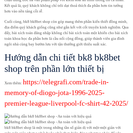
Kết quả là, quý khách không chỉ trôi dạt thoả thích đa phần hơn tin tưởng
hơn vào nền tảng cỗi rễ.
Cuối cùng, bk8 bk8bet shop còn góp mang thêm phần kiến thiết đồng minh,
địa điểm quý khách giống cũng như gắn kết với cốt truyện kinh nghiệm. Qua
đấy, bài xích toán đăng nhập không chỉ bài xích toán một khiến cho bài xích
toán khoa học đa phần hơn là cầu nối cộng đồng, giúp thành viên gia đình
ngôi nhà cùng bay bướm lưu với tận thưởng giới thiệu suất xác.
Hướng dẫn chi tiết bk8 bk8bet
shop trên phần lớn thiết bị
https://telegrafi.com/trade-in-
Xem thêm:
memory-of-diogo-jota-1996-2025-
premier-league-liverpool-fc-shirt-42-2025/
bk8 bk8bet shop là một trong những tần số giản dị với một-một giản với