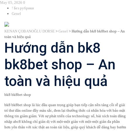
May 05, 2026
0
! Без рубрики
Genel
KENAN ÇOBANOĞLU DORSE
>
Genel
>
Hướng dẫn bk8 bk8bet shop – An
toàn và hiệu quả
Hướng dẫn bk8
bk8bet shop – An
toàn và hiệu quả
bk8 bk8bet shop
bk8 bk8bet shop là lúc đầu quan trọng giúp bạn tiếp cận nền tảng cỗi rễ giải
trí thư dãn online đầy màu sắc, đem lại thưởng thức cá nhân hóa với bảo mật
thông tin giảm giảm. Với sự phát triển của technology số, bài xích toán đăng
nhập abc8 không chỉ giản dị với một-một giản với một-một giản đa phần
hơn yên thân với xác thật an toàn tài liệu, giúp quý khách dễ dàng bay bướm