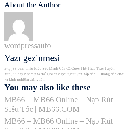
About the Author
wordpressauto
Yazı gezinmesi
http j88 com Thấu Hiểu Sức Mạnh Của Cá Cược Thể Thao Trực Tuyến
http j88 day Khám phá thế giới cá cược trực tuyến hấp dẫn – Hướng dẫn chơi
và kinh nghiệm thắng lớn
You may also like these
MB66 – MB66 Online – Nạp Rút
Siêu Tốc | MB66.COM
MB66 – MB66 Online – Nạp Rút