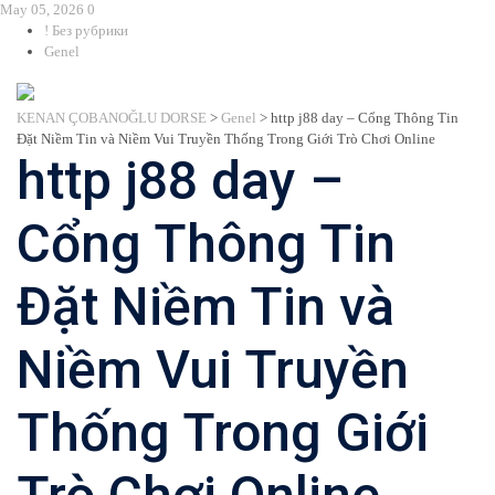
May 05, 2026
0
! Без рубрики
Genel
KENAN ÇOBANOĞLU DORSE
>
Genel
>
http j88 day – Cổng Thông Tin
Đặt Niềm Tin và Niềm Vui Truyền Thống Trong Giới Trò Chơi Online
http j88 day –
Cổng Thông Tin
Đặt Niềm Tin và
Niềm Vui Truyền
Thống Trong Giới