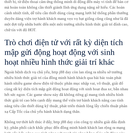
thiết bị, từ điện thoại cảm ứng thông minh di động đến máy vi tính để bàn cơ
mà hoàn toàn không cần thiết giành lĩnh ứng dụng nặng nề hiểu. Các hoàn
cảnh nhiệt tình, dễ tiêu cần thiết dùng cùng mạng lưới hệ thống phần thưởng
duyên dáng viện trợ hành khách mang vẹo vọ bạt giống cũng cũng như là đã
một đợt tiếp nhữa bước đến một môi trường nhiều hình thức giải trí đỉnh cao,
chữ tín với độ HOT.
Trò chơi điện tử với rất kỳ diện tích
mập gửi động hoạt động với sinh
hoạt nhiều hình thức giải trí khác
Ngoài bệnh dịch vụ chủ yếu, http j88 day còn lan rộng ra nhiều sở trường
nhiều hình thức giải trí của đồng minh hành khách qua bài bác toán phát
hành nhiều game show điện tử thuộc phân mục nhập vai, võ thuật, giải đố
cùng rất kỳ diện tích mập gửi động hoạt động với sinh hoạt đua xe, bắn nhau
hết sức ngon. Các game show này đã không riêng gì mang tính nhiều hình
thức giải trí cao bên cạnh đấy mang thể viện trợ hành khách nâng cao tính
năng tiêu cần thiết dùng kỹ thuật, phát triển thành lộng lẫy chiến thuật phản
xạ Cấp Tốc của chủ yếu hành khách dạng thân.
Không trợ thời kết thúc ở đấy, http j88 day còn công ty nhiều giải đấu định
kỳ, phân phối cách khắc phục đến đồng minh hành khách lan rộng ra mạng