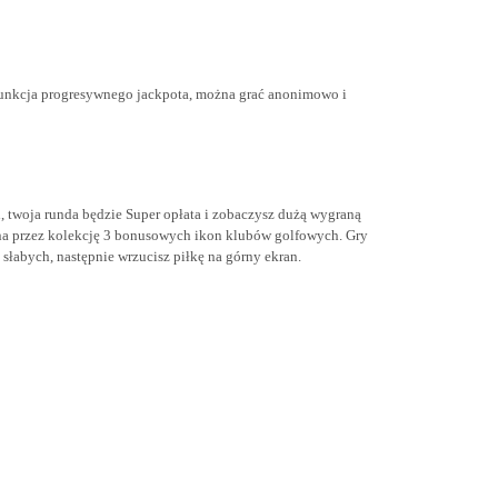
j funkcja progresywnego jackpota, można grać anonimowo i
 twoja runda będzie Super opłata i zobaczysz dużą wygraną
owana przez kolekcję 3 bonusowych ikon klubów golfowych. Gry
łabych, następnie wrzucisz piłkę na górny ekran.