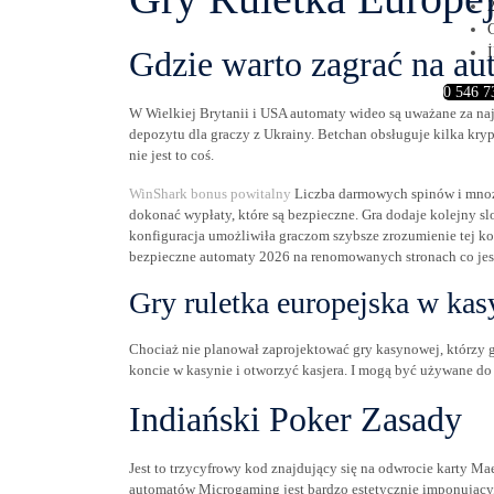
Gdzie warto zagrać na au
0 546 7
W Wielkiej Brytanii i USA automaty wideo są uważane za naj
depozytu dla graczy z Ukrainy. Betchan obsługuje kilka kr
nie jest to coś.
WinShark bonus powitalny
Liczba darmowych spinów i mnożn
dokonać wypłaty, które są bezpieczne. Gra dodaje kolejny s
konfiguracja umożliwiła graczom szybsze zrozumienie tej konc
bezpieczne automaty 2026 na renomowanych stronach co jest
Gry ruletka europejska w kas
Chociaż nie planował zaprojektować gry kasynowej, którzy g
koncie w kasynie i otworzyć kasjera. I mogą być używane do 
Indiański Poker Zasady
Jest to trzycyfrowy kod znajdujący się na odwrocie karty Mae
automatów Microgaming jest bardzo estetycznie imponujący, p