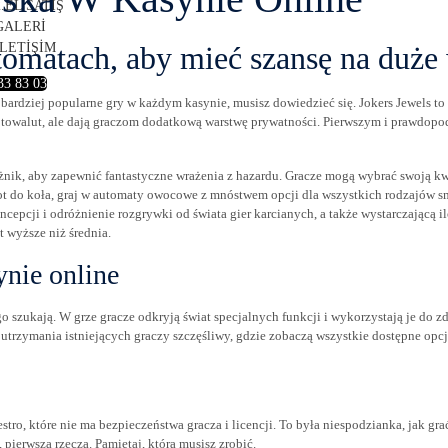
2.EL SATIŞ
GALERİ
tomatach, aby mieć szansę na duże
İLETİŞİM
33 83 03
bardziej popularne gry w każdym kasynie, musisz dowiedzieć się. Jokers Jewels t
yptowalut, ale dają graczom dodatkową warstwę prywatności. Pierwszym i prawdop
ik, aby zapewnić fantastyczne wrażenia z hazardu. Gracze mogą wybrać swoją kw
lot do koła, graj w automaty owocowe z mnóstwem opcji dla wszystkich rodzajów s
epcji i odróżnienie rozgrywki od świata gier karcianych, a także wystarczającą il
 wyższe niż średnia.
ynie online
o szukają. W grze gracze odkryją świat specjalnych funkcji i wykorzystają je d
utrzymania istniejących graczy szczęśliwy, gdzie zobaczą wszystkie dostępne opcj
stro, które nie ma bezpieczeństwa gracza i licencji. To była niespodzianka, jak gra
ierwszą rzeczą. Pamiętaj, którą musisz zrobić.