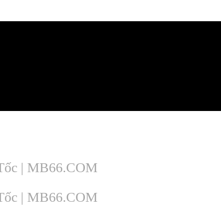
 Tốc | MB66.COM
 Tốc | MB66.COM