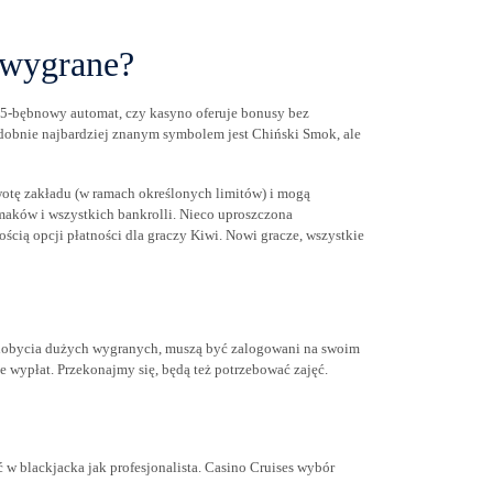
 wygrane?
o 5-bębnowy automat, czy kasyno oferuje bonusy bez
odobnie najbardziej znanym symbolem jest Chiński Smok, ale
otę zakładu (w ramach określonych limitów) i mogą
maków i wszystkich bankrolli. Nieco uproszczona
ością opcji płatności dla graczy Kiwi. Nowi gracze, wszystkie
o zdobycia dużych wygranych, muszą być zalogowani na swoim
e wypłat. Przekonajmy się, będą też potrzebować zajęć.
ć w blackjacka jak profesjonalista. Casino Cruises wybór