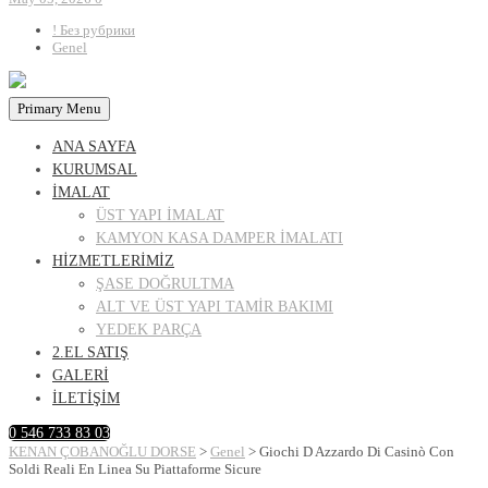
! Без рубрики
Genel
Primary Menu
ANA SAYFA
KURUMSAL
İMALAT
ÜST YAPI İMALAT
KAMYON KASA DAMPER İMALATI
HİZMETLERİMİZ
ŞASE DOĞRULTMA
ALT VE ÜST YAPI TAMİR BAKIMI
YEDEK PARÇA
2.EL SATIŞ
GALERİ
İLETİŞİM
0 546 733 83 03
KENAN ÇOBANOĞLU DORSE
>
Genel
>
Giochi D Azzardo Di Casinò Con
Soldi Reali En Linea Su Piattaforme Sicure