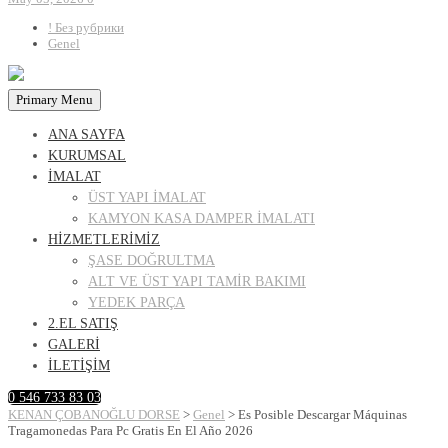
! Без рубрики
Genel
Primary Menu
ANA SAYFA
KURUMSAL
İMALAT
ÜST YAPI İMALAT
KAMYON KASA DAMPER İMALATI
HİZMETLERİMİZ
ŞASE DOĞRULTMA
ALT VE ÜST YAPI TAMİR BAKIMI
YEDEK PARÇA
2.EL SATIŞ
GALERİ
İLETİŞİM
0 546 733 83 03
KENAN ÇOBANOĞLU DORSE
>
Genel
>
Es Posible Descargar Máquinas
Tragamonedas Para Pc Gratis En El Año 2026