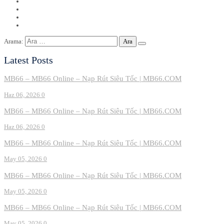
Arama:
Latest Posts
MB66 – MB66 Online – Nạp Rút Siêu Tốc | MB66.COM
Haz 06, 2026
0
MB66 – MB66 Online – Nạp Rút Siêu Tốc | MB66.COM
Haz 06, 2026
0
MB66 – MB66 Online – Nạp Rút Siêu Tốc | MB66.COM
May 05, 2026
0
MB66 – MB66 Online – Nạp Rút Siêu Tốc | MB66.COM
May 05, 2026
0
MB66 – MB66 Online – Nạp Rút Siêu Tốc | MB66.COM
May 05, 2026
0