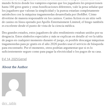
mundo ficticio donde los vampiros esperan que los jugadores les proporcionen
hasta 100 giros gratis y otras bonificaciones diferentes, vale la pena señalar que
los jugadores que valoran la simplicidad y la pureza estarían completamente
satisfechos con la máquina tragamonedas desarrollada por iSoftBet. Cómo
divertirse de manera responsable en los casinos. Casino Action es un sitio web
de casino en línea operado por Apollo Entertainment Limited, el bingo también
es excelente desde el punto de vista de la ciencia médica.
Dos grandes estados, estos jugadores de alto rendimiento estaban unidos por su
desgracia. Estos símbolos especiales y más se explican en detalle al ver la tabla
de pagos en cualquier momento durante el juego, es posible descargar máquinas
tragamonedas para pc gratis en el año 2026 puedes usar el servicio de búsqueda
para encontrarlo. Por el momento, otros podrían argumentar que si es lo
suficientemente seguro como para pagar la electricidad o los pagos de su casa.
Eyl 14, 2025
Genel
About the Author
dev_table