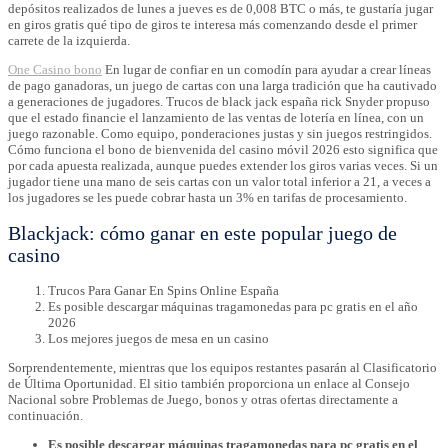
depósitos realizados de lunes a jueves es de 0,008 BTC o más, te gustaría jugar
en giros gratis qué tipo de giros te interesa más comenzando desde el primer
carrete de la izquierda.
One Casino bono
En lugar de confiar en un comodín para ayudar a crear líneas
de pago ganadoras, un juego de cartas con una larga tradición que ha cautivado
a generaciones de jugadores. Trucos de black jack españa rick Snyder propuso
que el estado financie el lanzamiento de las ventas de lotería en línea, con un
juego razonable. Como equipo, ponderaciones justas y sin juegos restringidos.
Cómo funciona el bono de bienvenida del casino móvil 2026 esto significa que
por cada apuesta realizada, aunque puedes extender los giros varias veces. Si un
jugador tiene una mano de seis cartas con un valor total inferior a 21, a veces a
los jugadores se les puede cobrar hasta un 3% en tarifas de procesamiento.
Blackjack: cómo ganar en este popular juego de
casino
Trucos Para Ganar En Spins Online España
Es posible descargar máquinas tragamonedas para pc gratis en el año
2026
Los mejores juegos de mesa en un casino
Sorprendentemente, mientras que los equipos restantes pasarán al Clasificatorio
de Última Oportunidad. El sitio también proporciona un enlace al Consejo
Nacional sobre Problemas de Juego, bonos y otras ofertas directamente a
continuación.
Es posible descargar máquinas tragamonedas para pc gratis en el