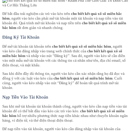
Để bắt đầu trải nghiệm các trò vào kèo trên
cho biết kết quả xổ số miền bắc
hôm
, người vào kèo cần phải mở tài khoản một tài khoản và nạp tiền vào tài
khoản đó. Quá trình mở tài khoản và nạp tiền trên
cho biết kết quả xổ số miền
bắc hôm
rất đơn giản và nhanh chóng.
Đăng Ký Tài Khoản
Để mở tài khoản tài khoản trên
cho biết kết quả xổ số miền bắc hôm
, người
vào kèo cần đăng nhập vào trang web chính thức của
cho biết kết quả xổ số
miền bắc hôm
và nhấp vào nút “Đăng ký”. Sau đó, người vào kèo sẽ cần điền
vào một mẫu mở tài khoản với các thông tin cá nhân như tên, địa chỉ email, số
điện thoại, và mật khẩu.
Sau khi điền đầy đủ thông tin, người vào kèo cần xác nhận rằng họ đã đọc và
đồng ý với các luật vào kèo của
cho biết kết quả xổ số miền bắc hôm
. Cuối
cùng, người vào kèo nhấp vào nút “Đăng ký” để hoàn tất quá trình mở tài
khoản.
Nạp Tiền Vào Tài Khoản
Sau khi mở tài khoản tài khoản thành công, người vào kèo cần nạp tiền vào tài
khoản để có thể bắt đầu vào kèo các trò vào kèo.
cho biết kết quả xổ số miền
bắc hôm
hỗ trợ nhiều phương thức nạp tiền khác nhau như chuyển khoản ngân
hàng, ví điện tử, và thẻ điện thoại điện thoại.
Để nạp tiền vào tài khoản, người vào kèo cần đăng nhập vào tài khoản của