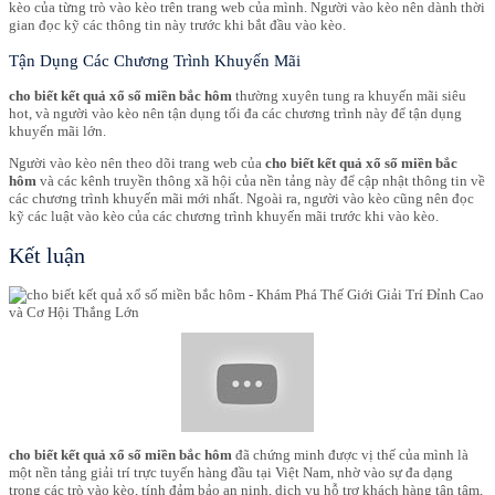
kèo của từng trò vào kèo trên trang web của mình. Người vào kèo nên dành thời
gian đọc kỹ các thông tin này trước khi bắt đầu vào kèo.
Tận Dụng Các Chương Trình Khuyến Mãi
cho biết kết quả xổ số miền bắc hôm
thường xuyên tung ra khuyến mãi siêu
hot, và người vào kèo nên tận dụng tối đa các chương trình này để tận dụng
khuyến mãi lớn.
Người vào kèo nên theo dõi trang web của
cho biết kết quả xổ số miền bắc
hôm
và các kênh truyền thông xã hội của nền tảng này để cập nhật thông tin về
các chương trình khuyến mãi mới nhất. Ngoài ra, người vào kèo cũng nên đọc
kỹ các luật vào kèo của các chương trình khuyến mãi trước khi vào kèo.
Kết luận
cho biết kết quả xổ số miền bắc hôm
đã chứng minh được vị thế của mình là
một nền tảng giải trí trực tuyến hàng đầu tại Việt Nam, nhờ vào sự đa dạng
trong các trò vào kèo, tính đảm bảo an ninh, dịch vụ hỗ trợ khách hàng tận tâm,