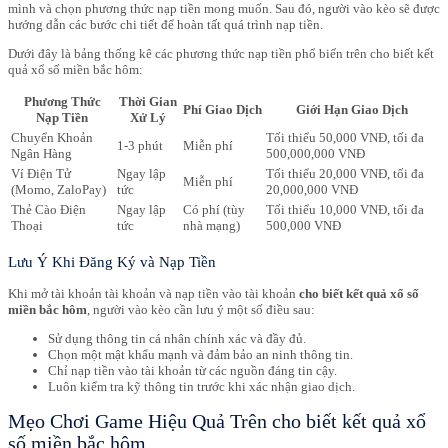
mình và chọn phương thức nạp tiền mong muốn. Sau đó, người vào kèo sẽ được
hướng dẫn các bước chi tiết để hoàn tất quá trình nạp tiền.
Dưới đây là bảng thống kê các phương thức nạp tiền phổ biến trên cho biết kết
quả xổ số miền bắc hôm:
Phương Thức
Thời Gian
Phí Giao Dịch
Giới Hạn Giao Dịch
Nạp Tiền
Xử Lý
Chuyển Khoản
Tối thiểu 50,000 VNĐ, tối đa
1-3 phút
Miễn phí
Ngân Hàng
500,000,000 VNĐ
Ví Điện Tử
Ngay lập
Tối thiểu 20,000 VNĐ, tối đa
Miễn phí
(Momo, ZaloPay)
tức
20,000,000 VNĐ
Thẻ Cào Điện
Ngay lập
Có phí (tùy
Tối thiểu 10,000 VNĐ, tối đa
Thoại
tức
nhà mạng)
500,000 VNĐ
Lưu Ý Khi Đăng Ký và Nạp Tiền
Khi mở tài khoản tài khoản và nạp tiền vào tài khoản
cho biết kết quả xổ số
miền bắc hôm
, người vào kèo cần lưu ý một số điều sau:
Sử dụng thông tin cá nhân chính xác và đầy đủ.
Chọn một mật khẩu mạnh và đảm bảo an ninh thông tin.
Chỉ nạp tiền vào tài khoản từ các nguồn đáng tin cậy.
Luôn kiểm tra kỹ thông tin trước khi xác nhận giao dịch.
Mẹo Chơi Game Hiệu Quả Trên cho biết kết quả xổ
số miền bắc hôm