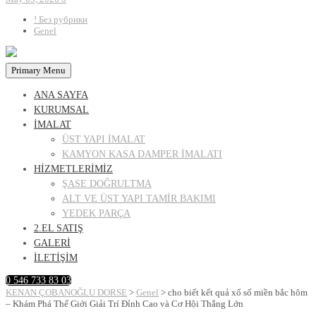
! Без рубрики
Genel
Primary Menu
ANA SAYFA
KURUMSAL
İMALAT
ÜST YAPI İMALAT
KAMYON KASA DAMPER İMALATI
HİZMETLERİMİZ
ŞASE DOĞRULTMA
ALT VE ÜST YAPI TAMİR BAKIMI
YEDEK PARÇA
2.EL SATIŞ
GALERİ
İLETİŞİM
0 546 733 83 03
KENAN ÇOBANOĞLU DORSE
>
Genel
>
cho biết kết quả xổ số miền bắc hôm
– Khám Phá Thế Giới Giải Trí Đỉnh Cao và Cơ Hội Thắng Lớn