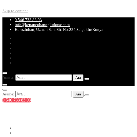
Skip to content
0 546 733 83 03
info@kenancobanogludorse.com
Horozluhan, Uzman San. Sit. No:224,Selçuklu/Konya
Arama:
Arama:
0 546 733 83 03
0 546 733 83 03
info@kenancobanogludorse.com
Horozluhan, Uzman San. Sit. No:224,Selçuklu/Konya