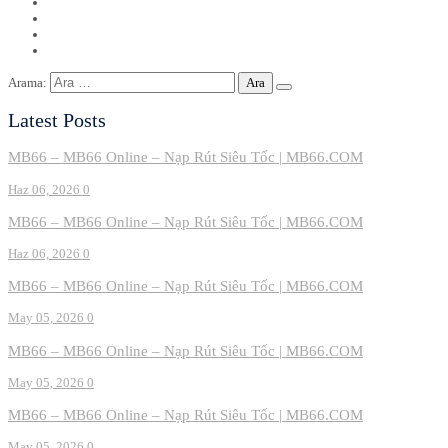
Arama:
Latest Posts
MB66 – MB66 Online – Nạp Rút Siêu Tốc | MB66.COM
Haz 06, 2026
0
MB66 – MB66 Online – Nạp Rút Siêu Tốc | MB66.COM
Haz 06, 2026
0
MB66 – MB66 Online – Nạp Rút Siêu Tốc | MB66.COM
May 05, 2026
0
MB66 – MB66 Online – Nạp Rút Siêu Tốc | MB66.COM
May 05, 2026
0
MB66 – MB66 Online – Nạp Rút Siêu Tốc | MB66.COM
May 05, 2026
0